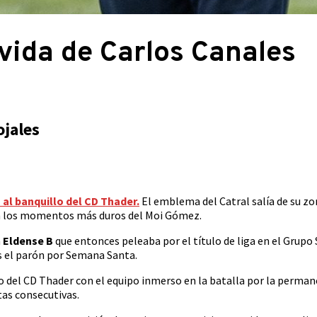
vida de Carlos Canales
ojales
 al banquillo del CD Thader.
El emblema del Catral salía de su zo
o en los momentos más duros del Moi Gómez.
n
Eldense B
que entonces peleaba por el título de liga en el Grupo 
as el parón por Semana Santa.
 del CD Thader con el equipo inmerso en la batalla por la permane
tas consecutivas.