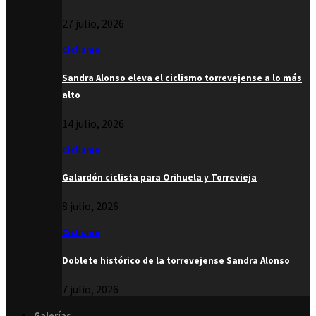
27 julio, 2026
Ciclismo
Sandra Alonso eleva el ciclismo torrevejense a lo más
alto
14 julio, 2026
Ciclismo
Galardón ciclista para Orihuela y Torrevieja
8 julio, 2026
Ciclismo
Doblete histórico de la torrevejense Sandra Alonso
7 julio, 2026
Galerías