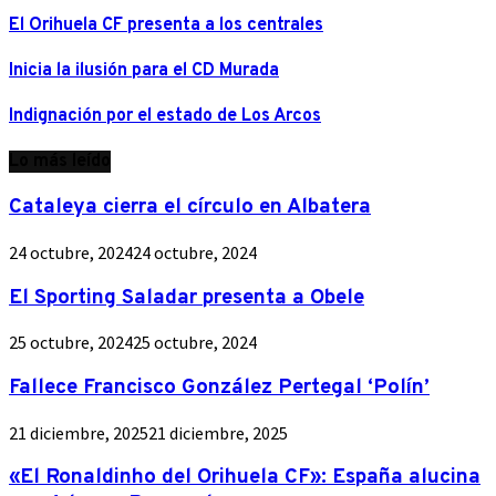
El Orihuela CF presenta a los centrales
Inicia la ilusión para el CD Murada
Indignación por el estado de Los Arcos
Lo más leído
Cataleya cierra el círculo en Albatera
24 octubre, 2024
24 octubre, 2024
El Sporting Saladar presenta a Obele
25 octubre, 2024
25 octubre, 2024
Fallece Francisco González Pertegal ‘Polín’
21 diciembre, 2025
21 diciembre, 2025
«El Ronaldinho del Orihuela CF»: España alucina