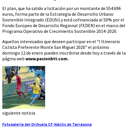
El plan, que ha salido a licitación por un montante de 554.696
euros, forma parte de la Estrategia de Desarrollo Urbano
Sostenible Integrado (EDUSI) y está cofinanciada al 50% por el
Fondo Europeo de Desarrollo Regional (FEDER) en el marco del
Programa Operativo de Crecimiento Sostenible 2014-2020.
Aquellos interesados que deseen participar en el “I Itinerario
Ciclista Preferente Monte San Miguel 2020” el próximo
domingo 12 de enero pueden inscribirse desde hoy a través de la
página web
www.pasionbtt.com.
siguiente noticia
Fotogalería del Orihuela CF-Nástic de Tarragona