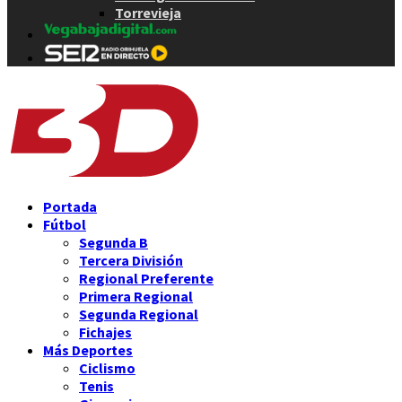
Torrevieja
Portada
Fútbol
Segunda B
Tercera División
Regional Preferente
Primera Regional
Segunda Regional
Fichajes
Más Deportes
Ciclismo
Tenis