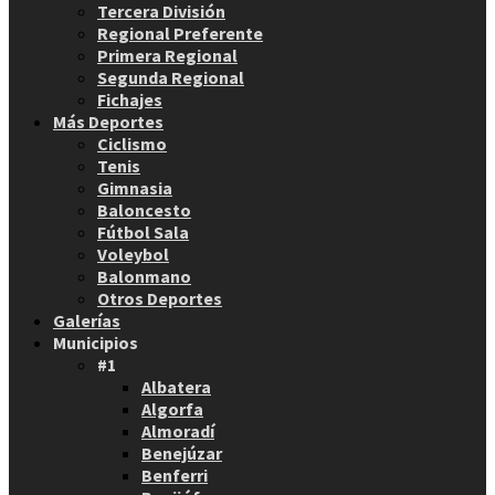
Tercera División
Regional Preferente
Primera Regional
Segunda Regional
Fichajes
Más Deportes
Ciclismo
Tenis
Gimnasia
Baloncesto
Fútbol Sala
Voleybol
Balonmano
Otros Deportes
Galerías
Municipios
#1
Albatera
Algorfa
Almoradí
Benejúzar
Benferri