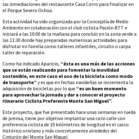
las inmediaciones del restaurante Casa Corro para finalizar en
el Parque Severo Ochoa.
Esta actividad ha sido organizada por la Concejalía de Medio
Ambiente en colaboración con el club ciclista Pasión BTT e
iniciará a las 10:00 de la mañana para concluir en la zona verde a
las 11:30 donde hay preparadas numerosas actividades para
disfrutar en familia como talleres infantiles, circuito o carpa
taller de reparación.
Como ha indicado Aparicio,
“ésta es una más de las acciones
que se están realizando para fomentar la movilidad
sostenible, en este caso el uso de la bicicleta como modo
de transporte”
y es que en fechas navideñas se incrementa la
adquisición de bicicletas por lo que
“es un buen momento
para aprovechar la jornada y dar a conocer el proyecto
Itinerario Ciclista Preferente Monte San Miguel”.
Este proyecto, que fue presentado hace unas semanas en rueda
de prensa, tiene por objetivo implantar una ciclo calle con
preferencia ciclista de 10 kilómetros de longitud en el casco
histórico oriolano y más concretamente alrededor del
Cinturón del Monte San Miguel.