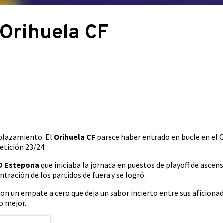
 Orihuela CF
splazamiento. El
Orihuela CF
parece haber entrado en bucle en el 
etición 23/24.
D Estepona
que iniciaba la jornada en puestos de playoff de asce
tración de los partidos de fuera y se logró.
on un empate a cero que deja un sabor incierto entre sus aficiona
go mejor.