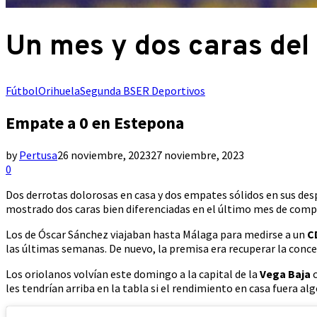
Un mes y dos caras del
Fútbol
Orihuela
Segunda B
SER Deportivos
Empate a 0 en Estepona
by
Pertusa
26 noviembre, 2023
27 noviembre, 2023
0
Dos derrotas dolorosas en casa y dos empates sólidos en sus de
mostrado dos caras bien diferenciadas en el último mes de comp
Los de Óscar Sánchez viajaban hasta Málaga para medirse a un
C
las últimas semanas. De nuevo, la premisa era recuperar la concen
Los oriolanos volvían este domingo a la capital de la
Vega Baja
c
les tendrían arriba en la tabla si el rendimiento en casa fuera al