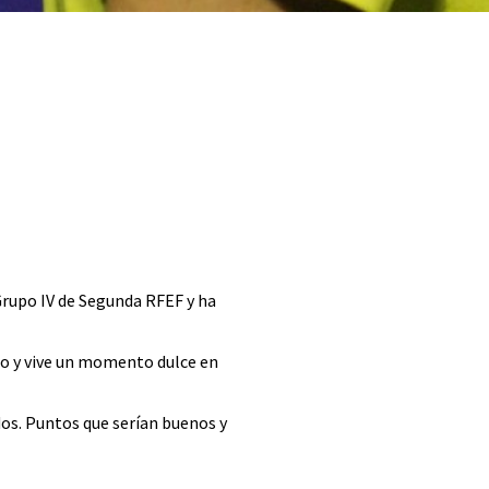
Grupo IV de Segunda RFEF y ha
nso y vive un momento dulce en
dos. Puntos que serían buenos y