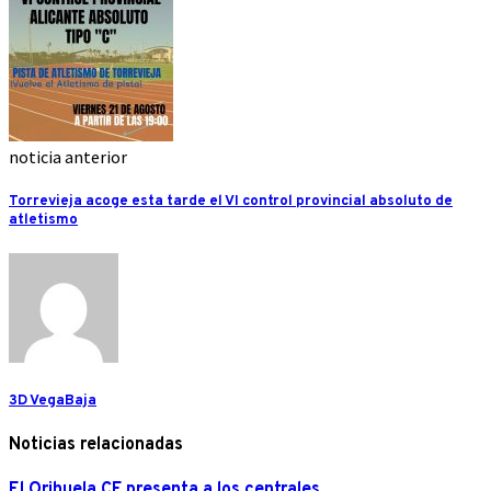
noticia anterior
Torrevieja acoge esta tarde el VI control provincial absoluto de
atletismo
3D VegaBaja
Noticias relacionadas
El Orihuela CF presenta a los centrales