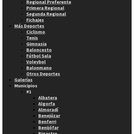
Regional Preferente
Primera Regional
Segunda Regional
Fichajes
Más Deportes
Ciclismo
Tenis
Gimnasia
Baloncesto
Fútbol Sala
Voleybol
Balonmano
Otros Deportes
Galerías
Municipios
#1
Albatera
Algorfa
Almoradí
Benejúzar
Benferri
Benijófar
Bigastro