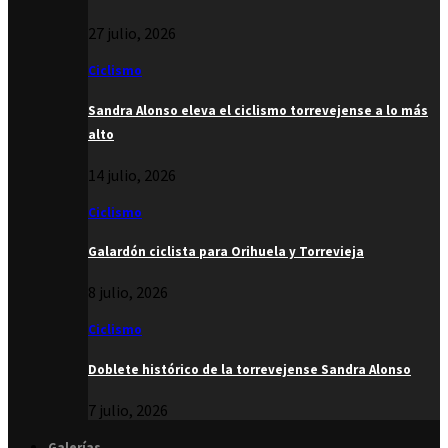
27 julio, 2026
Ciclismo
Sandra Alonso eleva el ciclismo torrevejense a lo más
alto
14 julio, 2026
Ciclismo
Galardón ciclista para Orihuela y Torrevieja
8 julio, 2026
Ciclismo
Doblete histórico de la torrevejense Sandra Alonso
7 julio, 2026
Galerías