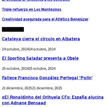
Triple refuerzo en Los Montesinos
Creatividad asegurada para el Atlético Benejúzar
Lo más leído
Cataleya cierra el círculo en Albatera
24 octubre, 2024
24 octubre, 2024
El Sporting Saladar presenta a Obele
25 octubre, 2024
25 octubre, 2024
Fallece Francisco González Pertegal ‘Polín’
21 diciembre, 2025
21 diciembre, 2025
«El Ronaldinho del Orihuela CF»: España alucina
con Adnane Bensaad