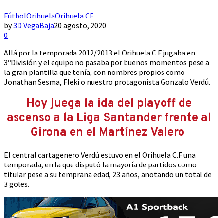
Fútbol
Orihuela
Orihuela CF
by
3D VegaBaja
20 agosto, 2020
0
Allá por la temporada 2012/2013 el Orihuela C.F jugaba en
3ºDivisión y el equipo no pasaba por buenos momentos pese a
la gran plantilla que tenía, con nombres propios como
Jonathan Sesma, Fleki o nuestro protagonista Gonzalo Verdú.
Hoy juega la ida del playoff de
ascenso a la Liga Santander frente al
Girona en el Martínez Valero
El central cartagenero Verdú estuvo en el Orihuela C.F una
temporada, en la que disputó la mayoría de partidos como
titular pese a su temprana edad, 23 años, anotando un total de
3 goles.