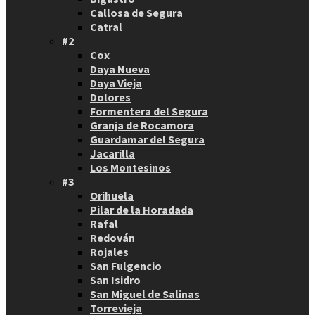
Callosa de Segura
Catral
#2
Cox
Daya Nueva
Daya Vieja
Dolores
Formentera del Segura
Granja de Rocamora
Guardamar del Segura
Jacarilla
Los Montesinos
#3
Orihuela
Pilar de la Horadada
Rafal
Redován
Rojales
San Fulgencio
San Isidro
San Miguel de Salinas
Torrevieja