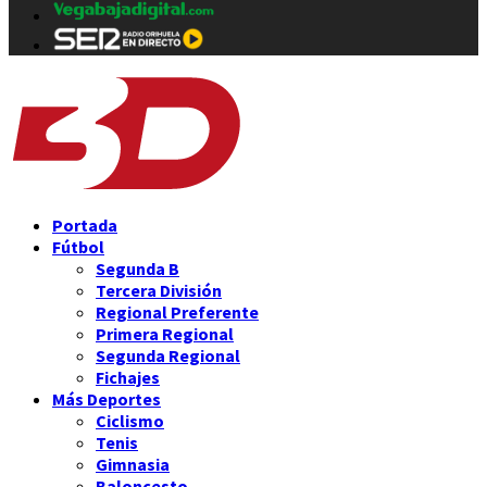
Portada
Fútbol
Segunda B
Tercera División
Regional Preferente
Primera Regional
Segunda Regional
Fichajes
Más Deportes
Ciclismo
Tenis
Gimnasia
Baloncesto