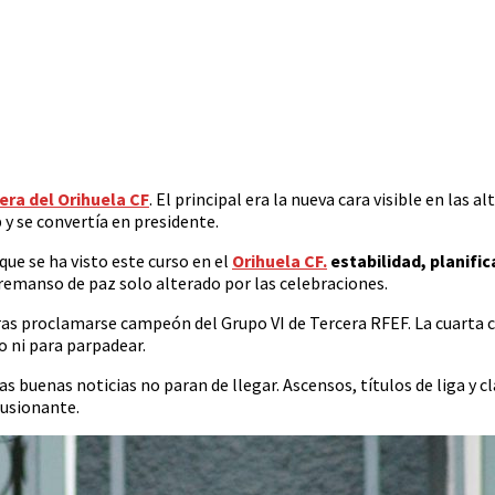
era del Orihuela CF
. El principal era la nueva cara visible en las 
 y se convertía en presidente.
ue se ha visto este curso en el
Orihuela CF.
estabilidad, planifi
un remanso de paz solo alterado por las celebraciones.
ras proclamarse campeón del Grupo VI de Tercera RFEF. La cuarta c
 ni para parpadear.
as buenas noticias no paran de llegar. Ascensos, títulos de liga y cl
lusionante.