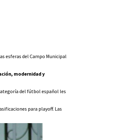
altas esferas del Campo Municipal
cación, modernidad y
ategoría del fútbol español les
asificaciones para playoff. Las