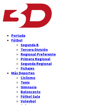
Portada
Fútbol
Segunda B
Tercera División
Regional Preferente
Primera Regional
Segunda Regional
Fichajes
Más Deportes
Ciclismo
Tenis
Gimnasia
Baloncesto
Fútbol Sala
Voleybol