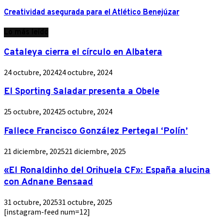
Creatividad asegurada para el Atlético Benejúzar
Lo más leído
Cataleya cierra el círculo en Albatera
24 octubre, 2024
24 octubre, 2024
El Sporting Saladar presenta a Obele
25 octubre, 2024
25 octubre, 2024
Fallece Francisco González Pertegal ‘Polín’
21 diciembre, 2025
21 diciembre, 2025
«El Ronaldinho del Orihuela CF»: España alucina
con Adnane Bensaad
31 octubre, 2025
31 octubre, 2025
[instagram-feed num=12]