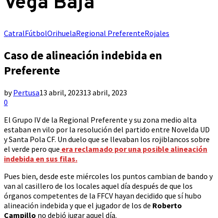
Vega Baja
Catral
Fútbol
Orihuela
Regional Preferente
Rojales
Caso de alineación indebida en
Preferente
by
Pertusa
13 abril, 2023
13 abril, 2023
0
El Grupo IV de la Regional Preferente y su zona medio alta
estaban en vilo por la resolución del partido entre Novelda UD
y Santa Pola CF. Un duelo que se llevaban los rojiblancos sobre
el verde pero que
era reclamado por una posible alineación
indebida en sus filas.
Pues bien, desde este miércoles los puntos cambian de bando y
van al casillero de los locales aquel día después de que los
órganos competentes de la FFCV hayan decidido que sí hubo
alineación indebida y que el jugador de los de
Roberto
Campillo
no debió jugar aquel día.