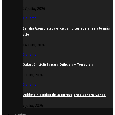
27 julio, 2026
Ciclismo
Sandra Alonso eleva el ciclismo torrevejense a lo más
alto
14 julio, 2026
Ciclismo
Galardón ciclista para Orihuela y Torrevieja
8 julio, 2026
Ciclismo
Doblete histórico de la torrevejense Sandra Alonso
7 julio, 2026
Galerías