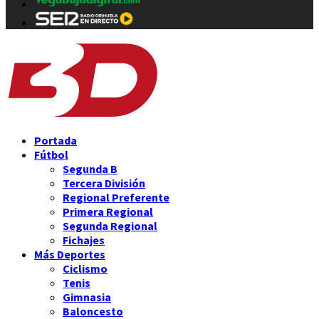
Portada
Fútbol
Segunda B
Tercera División
Regional Preferente
Primera Regional
Segunda Regional
Fichajes
Más Deportes
Ciclismo
Tenis
Gimnasia
Baloncesto