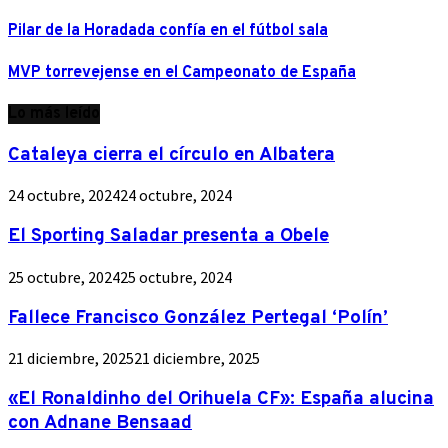
Pilar de la Horadada confía en el fútbol sala
MVP torrevejense en el Campeonato de España
Lo más leído
Cataleya cierra el círculo en Albatera
24 octubre, 2024
24 octubre, 2024
El Sporting Saladar presenta a Obele
25 octubre, 2024
25 octubre, 2024
Fallece Francisco González Pertegal ‘Polín’
21 diciembre, 2025
21 diciembre, 2025
«El Ronaldinho del Orihuela CF»: España alucina
con Adnane Bensaad