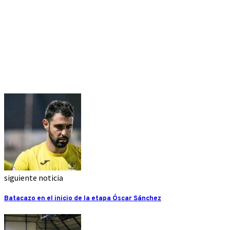
siguiente noticia
Batacazo en el inicio de la etapa Óscar Sánchez