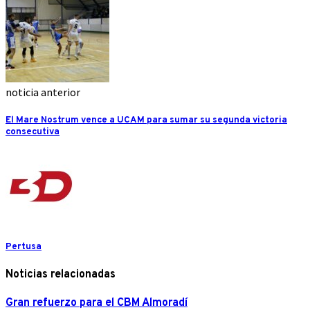
noticia anterior
El Mare Nostrum vence a UCAM para sumar su segunda victoria
consecutiva
Pertusa
Noticias relacionadas
Gran refuerzo para el CBM Almoradí