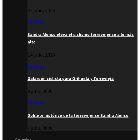
27 julio, 2026
Ciclismo
Sandra Alonso eleva el ciclismo torrevejense a lo más
alto
14 julio, 2026
Ciclismo
Galardón ciclista para Orihuela y Torrevieja
8 julio, 2026
Ciclismo
Doblete histórico de la torrevejense Sandra Alonso
7 julio, 2026
Galerías