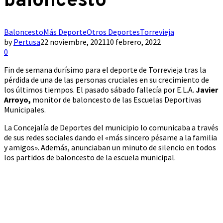
baloncesto
Baloncesto
Más Deporte
Otros Deportes
Torrevieja
by
Pertusa
22 noviembre, 2021
10 febrero, 2022
0
Fin de semana durísimo para el deporte de Torrevieja tras la
pérdida de una de las personas cruciales en su crecimiento de
los últimos tiempos. El pasado sábado fallecía por E.L.A.
Javier
Arroyo,
monitor de baloncesto de las Escuelas Deportivas
Municipales.
La Concejalía de Deportes del municipio lo comunicaba a través
de sus redes sociales dando el «más sincero pésame a la familia
y amigos». Además, anunciaban un minuto de silencio en todos
los partidos de baloncesto de la escuela municipal.