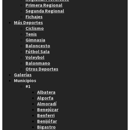
Primera Regional
Segunda Regional
Fichajes
Más Deportes
Ciclismo
Tenis
Gimnasia
Baloncesto
Fútbol Sala
Voleybol
Balonmano
Otros Deportes
Galerías
Municipios
#1
Albatera
Algorfa
Almoradí
Benejúzar
Benferri
Benijófar
Bigastro