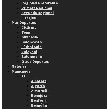
Regional Preferente
Primera Regional
Segunda Regional
Fichajes
Más Deportes
Ciclismo
Tenis
Gimnasia
Baloncesto
Fútbol Sala
Voleybol
Balonmano
Otros Deportes
Galerías
Municipios
#1
Albatera
Algorfa
Almoradí
Benejúzar
Benferri
Benijófar