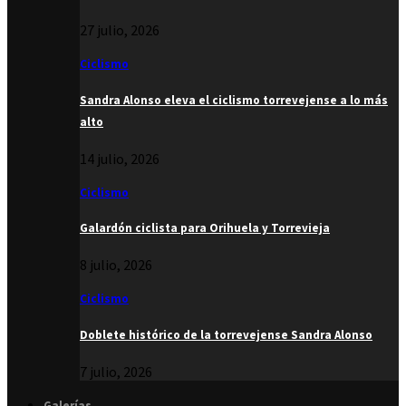
27 julio, 2026
Ciclismo
Sandra Alonso eleva el ciclismo torrevejense a lo más
alto
14 julio, 2026
Ciclismo
Galardón ciclista para Orihuela y Torrevieja
8 julio, 2026
Ciclismo
Doblete histórico de la torrevejense Sandra Alonso
7 julio, 2026
Galerías