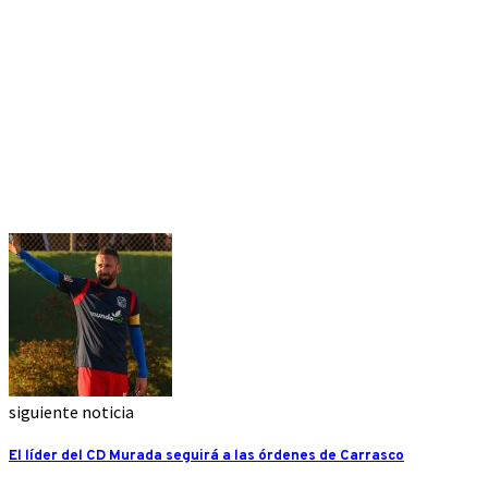
siguiente noticia
El líder del CD Murada seguirá a las órdenes de Carrasco