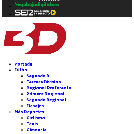
Portada
Fútbol
Segunda B
Tercera División
Regional Preferente
Primera Regional
Segunda Regional
Fichajes
Más Deportes
Ciclismo
Tenis
Gimnasia