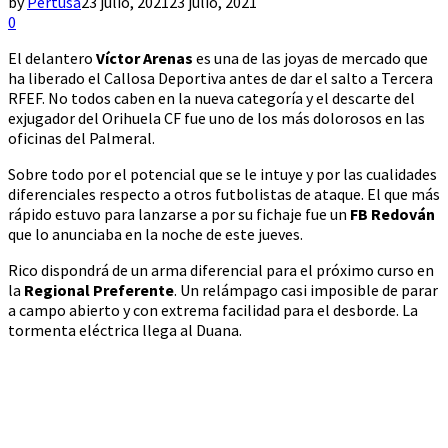
by
Pertusa
23 julio, 2021
23 julio, 2021
0
El delantero
Víctor Arenas
es una de las joyas de mercado que
ha liberado el Callosa Deportiva antes de dar el salto a Tercera
RFEF. No todos caben en la nueva categoría y el descarte del
exjugador del Orihuela CF fue uno de los más dolorosos en las
oficinas del Palmeral.
Sobre todo por el potencial que se le intuye y por las cualidades
diferenciales respecto a otros futbolistas de ataque. El que más
rápido estuvo para lanzarse a por su fichaje fue un
FB Redován
que lo anunciaba en la noche de este jueves.
Rico dispondrá de un arma diferencial para el próximo curso en
la
Regional Preferente
. Un relámpago casi imposible de parar
a campo abierto y con extrema facilidad para el desborde. La
tormenta eléctrica llega al Duana.