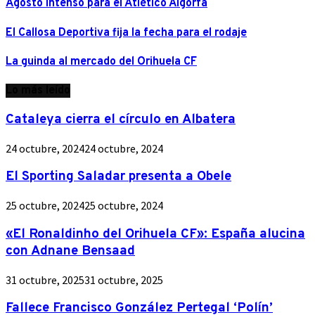
Agosto intenso para el Atlético Algorfa
El Callosa Deportiva fija la fecha para el rodaje
La guinda al mercado del Orihuela CF
Lo más leído
Cataleya cierra el círculo en Albatera
24 octubre, 2024
24 octubre, 2024
El Sporting Saladar presenta a Obele
25 octubre, 2024
25 octubre, 2024
«El Ronaldinho del Orihuela CF»: España alucina
con Adnane Bensaad
31 octubre, 2025
31 octubre, 2025
Fallece Francisco González Pertegal ‘Polín’