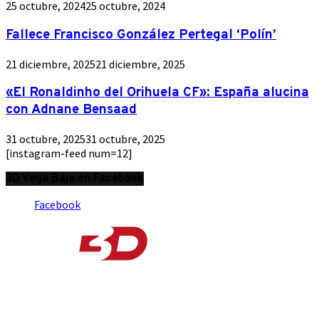
25 octubre, 2024
25 octubre, 2024
Fallece Francisco González Pertegal ‘Polín’
21 diciembre, 2025
21 diciembre, 2025
«El Ronaldinho del Orihuela CF»: España alucina
con Adnane Bensaad
31 octubre, 2025
31 octubre, 2025
[instagram-feed num=12]
3D Vega Baja en Facebook
Facebook