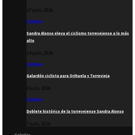
27 julio, 2026
Ciclismo
Sandra Alonso eleva el ciclismo torrevejense a lo más
alto
14 julio, 2026
Ciclismo
Galardón ciclista para Orihuela y Torrevieja
8 julio, 2026
Ciclismo
Doblete histórico de la torrevejense Sandra Alonso
7 julio, 2026
Galerías