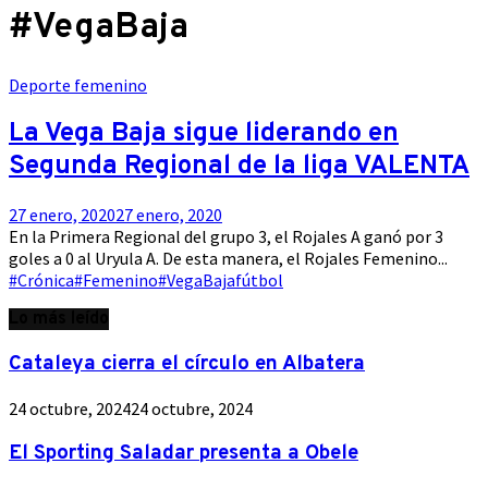
#VegaBaja
Deporte femenino
La Vega Baja sigue liderando en
Segunda Regional de la liga VALENTA
27 enero, 2020
27 enero, 2020
En la Primera Regional del grupo 3, el Rojales A ganó por 3
goles a 0 al Uryula A. De esta manera, el Rojales Femenino...
#Crónica
#Femenino
#VegaBaja
fútbol
Lo más leído
Cataleya cierra el círculo en Albatera
24 octubre, 2024
24 octubre, 2024
El Sporting Saladar presenta a Obele