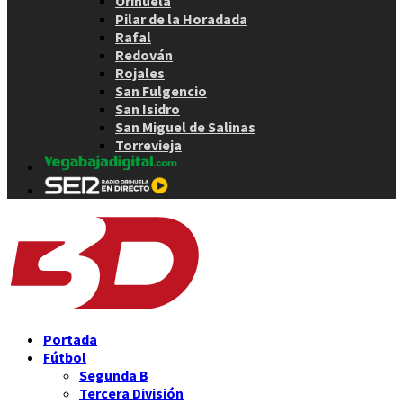
Orihuela
Pilar de la Horadada
Rafal
Redován
Rojales
San Fulgencio
San Isidro
San Miguel de Salinas
Torrevieja
Portada
Fútbol
Segunda B
Tercera División