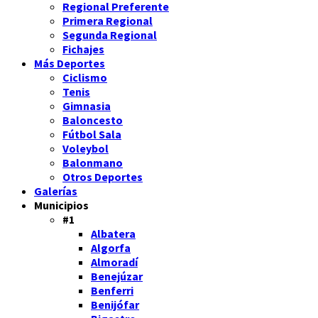
Regional Preferente
Primera Regional
Segunda Regional
Fichajes
Más Deportes
Ciclismo
Tenis
Gimnasia
Baloncesto
Fútbol Sala
Voleybol
Balonmano
Otros Deportes
Galerías
Municipios
#1
Albatera
Algorfa
Almoradí
Benejúzar
Benferri
Benijófar