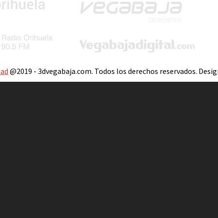
dad
@2019 - 3dvegabaja.com. Todos los derechos reservados. Desi