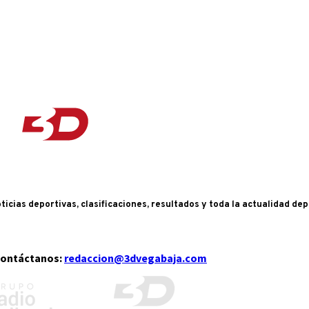
ticias deportivas, clasificaciones, resultados y toda la actualidad de
ontáctanos:
redaccion@3dvegabaja.com