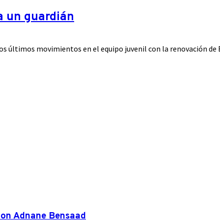
 a un guardián
s últimos movimientos en el equipo juvenil con la renovación de Ed
 con Adnane Bensaad