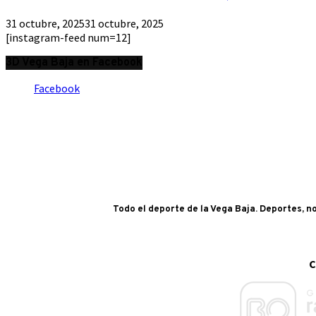
31 octubre, 2025
31 octubre, 2025
[instagram-feed num=12]
3D Vega Baja en Facebook
Facebook
Todo el deporte de la Vega Baja. Deportes, no
C