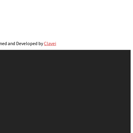
gned and Developed by
Clavei