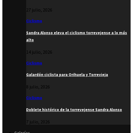
27 julio, 2026
Ciclismo
Sandra Alonso eleva el ciclismo torrevejense a lo más
alto
14 julio, 2026
Ciclismo
Galardón ciclista para Orihuela y Torrevieja
8 julio, 2026
Ciclismo
Doblete histórico de la torrevejense Sandra Alonso
7 julio, 2026
Galerías