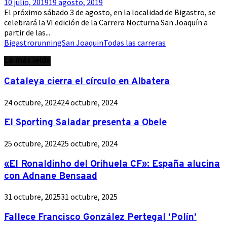
10 julio, 2019
19 agosto, 2019
El próximo sábado 3 de agosto, en la localidad de Bigastro, se
celebrará la VI edición de la Carrera Nocturna San Joaquín a
partir de las...
Bigastro
running
San Joaquin
Todas las carreras
Lo más leído
Cataleya cierra el círculo en Albatera
24 octubre, 2024
24 octubre, 2024
El Sporting Saladar presenta a Obele
25 octubre, 2024
25 octubre, 2024
«El Ronaldinho del Orihuela CF»: España alucina
con Adnane Bensaad
31 octubre, 2025
31 octubre, 2025
Fallece Francisco González Pertegal ‘Polín’