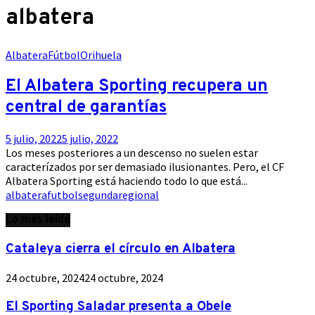
albatera
Albatera
Fútbol
Orihuela
El Albatera Sporting recupera un
central de garantías
5 julio, 2022
5 julio, 2022
Los meses posteriores a un descenso no suelen estar
caracterízados por ser demasiado ilusionantes. Pero, el CF
Albatera Sporting está haciendo todo lo que está...
albatera
futbol
segundaregional
Lo más leído
Cataleya cierra el círculo en Albatera
24 octubre, 2024
24 octubre, 2024
El Sporting Saladar presenta a Obele