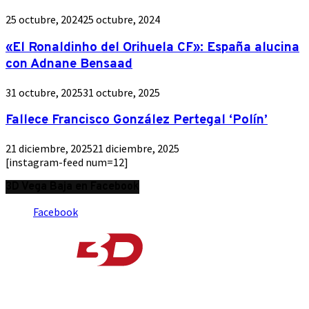
25 octubre, 2024
25 octubre, 2024
«El Ronaldinho del Orihuela CF»: España alucina
con Adnane Bensaad
31 octubre, 2025
31 octubre, 2025
Fallece Francisco González Pertegal ‘Polín’
21 diciembre, 2025
21 diciembre, 2025
[instagram-feed num=12]
3D Vega Baja en Facebook
Facebook