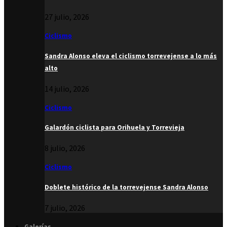
27 julio, 2026
Ciclismo
Sandra Alonso eleva el ciclismo torrevejense a lo más
alto
14 julio, 2026
Ciclismo
Galardón ciclista para Orihuela y Torrevieja
8 julio, 2026
Ciclismo
Doblete histórico de la torrevejense Sandra Alonso
7 julio, 2026
Galerías