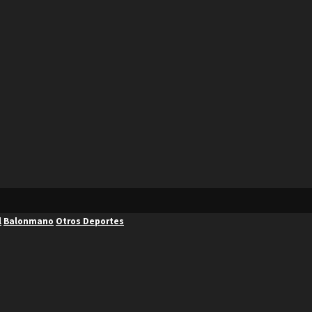
l
Balonmano
Otros Deportes