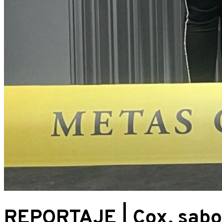
REPORTAJE | Cox, sabor