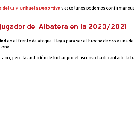
 del CFP Orihuela Deportiva
y este lunes podemos confirmar que
jugador del Albatera en la 2020/2021
dad
en el frente de ataque. Llega para ser el broche de oro a una d
ional.
verano, pero la ambición de luchar por el ascenso ha decantado la b