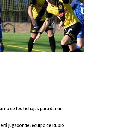
urno de los fichajes para dar un
será jugador del equipo de Rubio