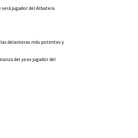
 será jugador del Albatera
e las delanteras más potentes y
alanza del ya ex jugador del