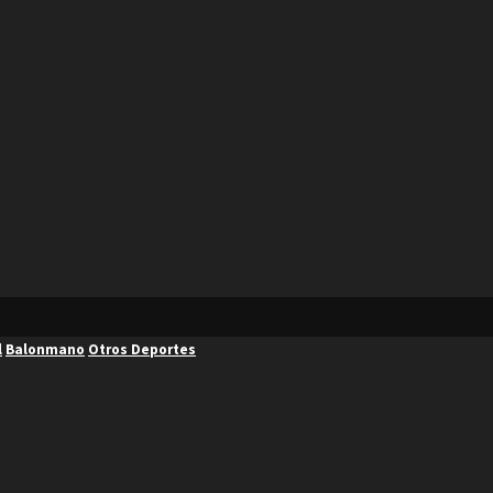
l
Balonmano
Otros Deportes