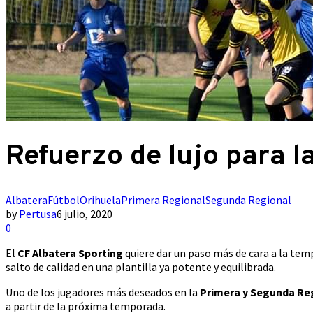
Refuerzo de lujo para l
Albatera
Fútbol
Orihuela
Primera Regional
Segunda Regional
by
Pertusa
6 julio, 2020
0
El
CF Albatera Sporting
quiere dar un paso más de cara a la temp
salto de calidad en una plantilla ya potente y equilibrada.
Uno de los jugadores más deseados en la
Primera y Segunda Re
a partir de la próxima temporada.