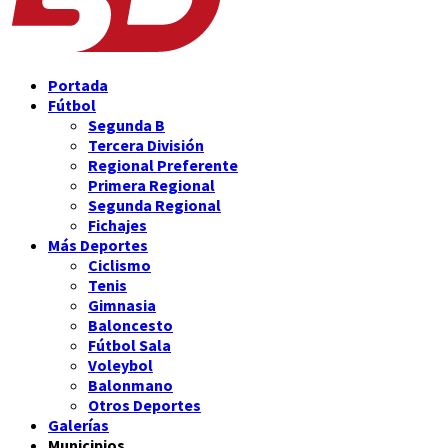
Portada
Fútbol
Segunda B
Tercera División
Regional Preferente
Primera Regional
Segunda Regional
Fichajes
Más Deportes
Ciclismo
Tenis
Gimnasia
Baloncesto
Fútbol Sala
Voleybol
Balonmano
Otros Deportes
Galerías
Municipios