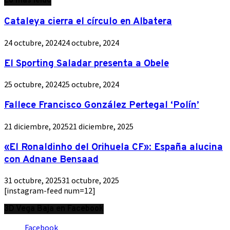
Lo más leído
Cataleya cierra el círculo en Albatera
24 octubre, 2024
24 octubre, 2024
El Sporting Saladar presenta a Obele
25 octubre, 2024
25 octubre, 2024
Fallece Francisco González Pertegal ‘Polín’
21 diciembre, 2025
21 diciembre, 2025
«El Ronaldinho del Orihuela CF»: España alucina
con Adnane Bensaad
31 octubre, 2025
31 octubre, 2025
[instagram-feed num=12]
3D Vega Baja en Facebook
Facebook