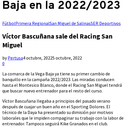
Baja en la 2022/2023
Fútbol
Primera Regional
San Miguel de Salinas
SER Deportivos
Víctor Bascuñana sale del Racing San
Miguel
by
Pertusa
4 octubre, 2022
5 octubre, 2022
0
La comarca de la Vega Baja ya tiene su primer cambio de
banquillo en la campaña 2022/2023. Las miradas conducen
hasta el Montesico Blanco, donde el Racing San Miguel tendrá
que buscar nuevo entrenador para el resto del curso.
Víctor Bascuñana llegaba a principios del pasado verano
después de cuajar un buen año en el Sporting Dolores. El
técnico de la Daya ha presentado su dimisión por motivos
laborales que le impiden compaginar su trabajo con la labor de
entrenador. Tampoco seguirá Kike Granados en el club.