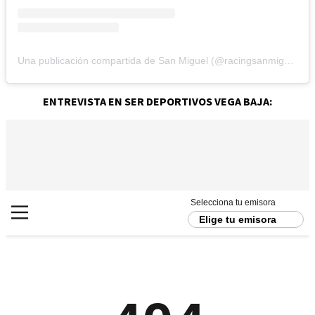
Una publicación compartida de San Miguel (@racingsanmiguel)
ENTREVISTA EN SER DEPORTIVOS VEGA BAJA: