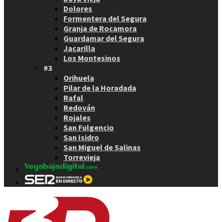
Dolores
Formentera del Segura
Granja de Rocamora
Guardamar del Segura
Jacarilla
Los Montesinos
#3
Orihuela
Pilar de la Horadada
Rafal
Redován
Rojales
San Fulgencio
San Isidro
San Miguel de Salinas
Torrevieja