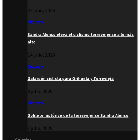
27 julio, 2026
Ciclismo
Sandra Alonso eleva el ciclismo torrevejense a lo más
alto
14 julio, 2026
Ciclismo
Galardón ciclista para Orihuela y Torrevieja
8 julio, 2026
Ciclismo
Doblete histórico de la torrevejense Sandra Alonso
7 julio, 2026
Galerías