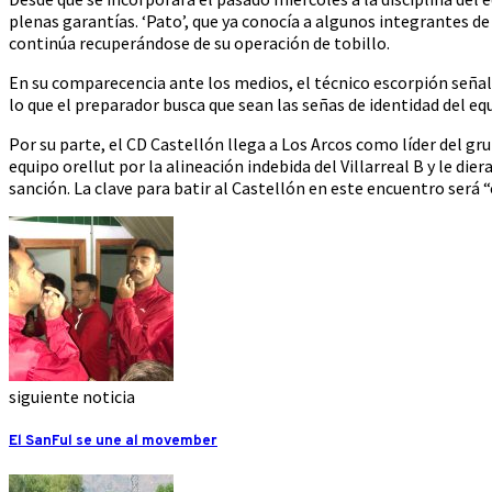
plenas garantías. ‘Pato’, que ya conocía a algunos integrantes de
continúa recuperándose de su operación de tobillo.
En su comparecencia ante los medios, el técnico escorpión señaló 
lo que el preparador busca que sean las señas de identidad del eq
Por su parte, el CD Castellón llega a Los Arcos como líder del 
equipo orellut por la alineación indebida del Villarreal B y le d
sanción. La clave para batir al Castellón en este encuentro será 
siguiente noticia
El SanFul se une al movember