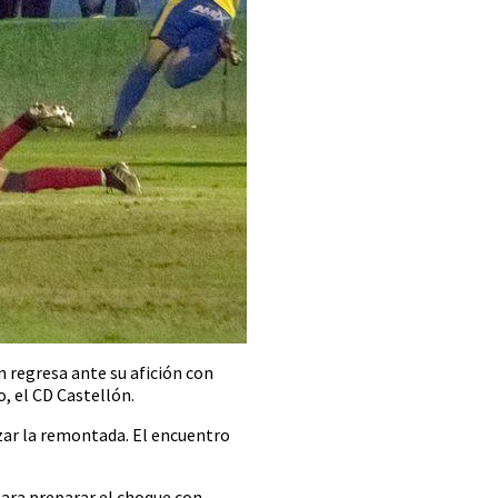
n regresa ante su afición con
o, el CD Castellón.
nzar la remontada. El encuentro
para preparar el choque con