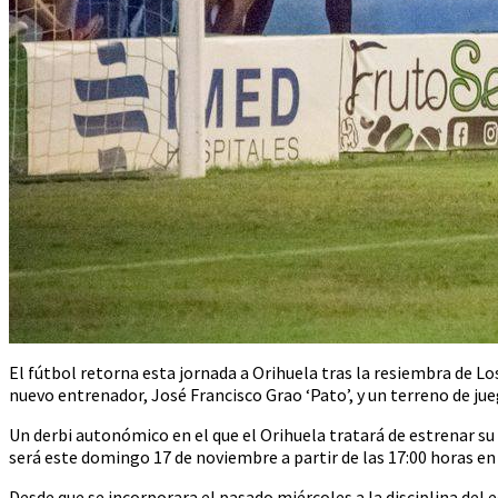
El fútbol retorna esta jornada a Orihuela tras la resiembra de Lo
nuevo entrenador, José Francisco Grao ‘Pato’, y un terreno de jue
Un derbi autonómico en el que el Orihuela tratará de estrenar s
será este domingo 17 de noviembre a partir de las 17:00 horas en
Desde que se incorporara el pasado miércoles a la disciplina del