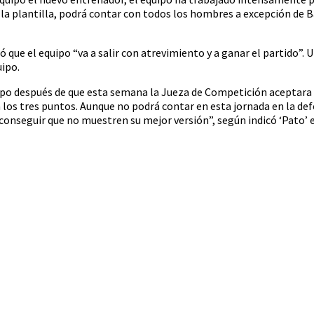
 la plantilla, podrá contar con todos los hombres a excepción de B
que el equipo “va a salir con atrevimiento y a ganar el partido”. 
uipo.
grupo después de que esta semana la Jueza de Competición aceptara 
iera los tres puntos. Aunque no podrá contar en esta jornada en la d
“conseguir que no muestren su mejor versión”, según indicó ‘Pato’ e