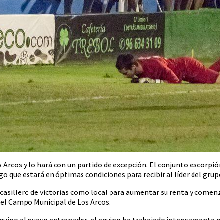
s Arcos y lo hará con un partido de excepción. El conjunto escorpió
go que estará en óptimas condiciones para recibir al líder del grup
u casillero de victorias como local para aumentar su renta y come
 el Campo Municipal de Los Arcos.
 equipo el nuevo entrenador, el equipo ha trabajado intensamente 