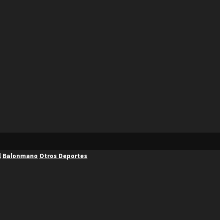
l
Balonmano
Otros Deportes