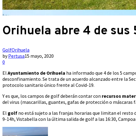
Orihuela abre 4 de sus
Golf
Orihuela
by
Pertusa
15 mayo, 2020
0
El
Ayuntamiento de Orihuela
ha informado que 4 de los 5 campos
desconfinamiento. Se trata de un acuerdo alcanzado entre la Se
protocolo sanitario único frente al Covid-19.
Y es que, los campos de golf deberán contar con
recursos materi
del virus (mascarillas, guantes, gafas de protección o máscaras fa
El
golf
no está sujeto a las franjas horarias que limitan el resto
9-14h, Vistabella con la última salida de golf a las 16:30, Campo