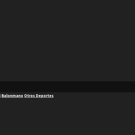
l
Balonmano
Otros Deportes