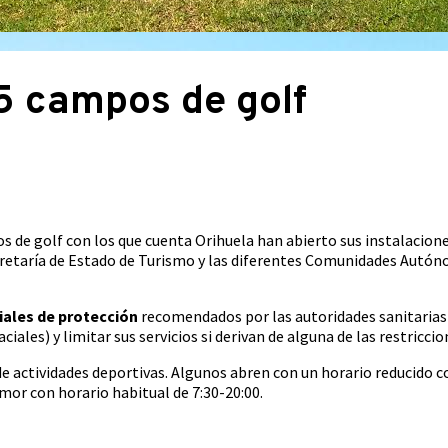
 5 campos de golf
 de golf con los que cuenta Orihuela han abierto sus instalaciones
cretaría de Estado de Turismo y las diferentes Comunidades Autó
ales de protección
recomendados por las autoridades sanitarias 
ciales) y limitar sus servicios si derivan de alguna de las restricci
 de actividades deportivas. Algunos abren con un horario reducido c
amor con horario habitual de 7:30-20:00.