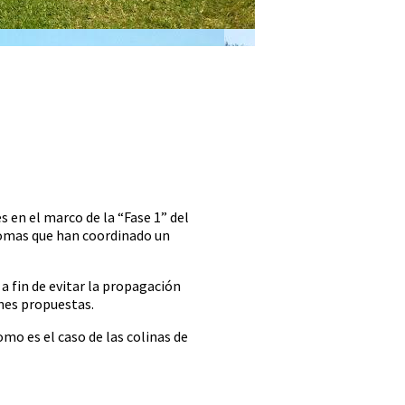
 en el marco de la “Fase 1” del
nomas que han coordinado un
a fin de evitar la propagación
ones propuestas.
omo es el caso de las colinas de