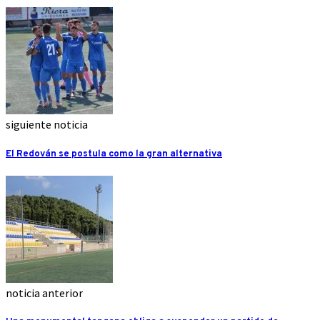
siguiente noticia
El Redován se postula como la gran alternativa
noticia anterior