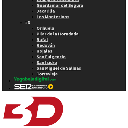
Guardamar del Segura
Jacarilla
Los Montesinos
#3
Orihuela
Pilar de la Horadada
Rafal
Redován
Rojales
San Fulgencio
San Isidro
San Miguel de Salinas
Torrevieja