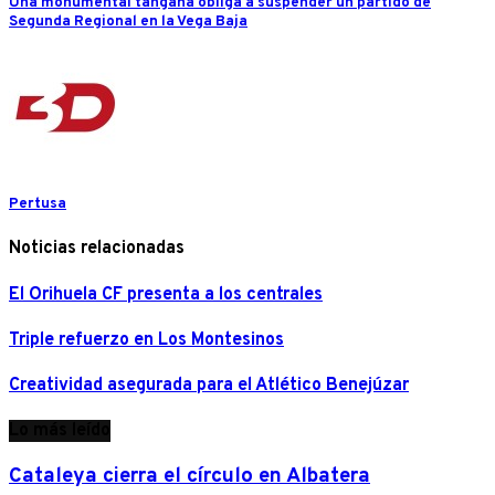
Una monumental tangana obliga a suspender un partido de
Segunda Regional en la Vega Baja
Pertusa
Noticias relacionadas
El Orihuela CF presenta a los centrales
Triple refuerzo en Los Montesinos
Creatividad asegurada para el Atlético Benejúzar
Lo más leído
Cataleya cierra el círculo en Albatera