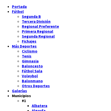
Portada
Fútbol
Segunda B
Tercera División
Regional Preferente
Primera Regional
Segunda Regional
Fichajes
Más Deportes
Ciclismo
Tenis
Gimnasia
Baloncesto
Fútbol Sala
Voleybol
Balonmano
Otros Deportes
Galerías
Municipios
#1
Albatera
Algorfa