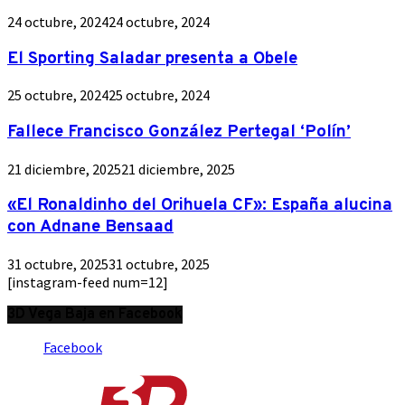
24 octubre, 2024
24 octubre, 2024
El Sporting Saladar presenta a Obele
25 octubre, 2024
25 octubre, 2024
Fallece Francisco González Pertegal ‘Polín’
21 diciembre, 2025
21 diciembre, 2025
«El Ronaldinho del Orihuela CF»: España alucina
con Adnane Bensaad
31 octubre, 2025
31 octubre, 2025
[instagram-feed num=12]
3D Vega Baja en Facebook
Facebook