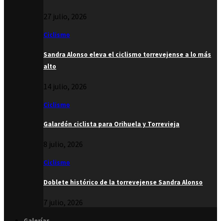
27 julio, 2026
Ciclismo
Sandra Alonso eleva el ciclismo torrevejense a lo más
alto
14 julio, 2026
Ciclismo
Galardón ciclista para Orihuela y Torrevieja
8 julio, 2026
Ciclismo
Doblete histórico de la torrevejense Sandra Alonso
7 julio, 2026
Galerías