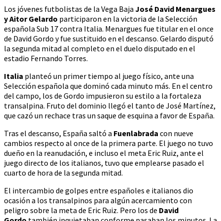
Los jóvenes futbolistas de la Vega Baja
José David Menargues
y Aitor Gelardo
participaron en la victoria de la Selección
española Sub 17 contra Italia. Menargues fue titular en el once
de David Gordo y fue sustituido en el descanso. Gelardo disputó
la segunda mitad al completo en el duelo disputado en el
estadio Fernando Torres.
Italia
planteó un primer tiempo al juego físico, ante una
Selección española que dominó cada minuto más. En el centro
del campo, los de Gordo impusieron su estilo a la fortaleza
transalpina. Fruto del dominio llegó el tanto de José Martínez,
que cazó un rechace tras un saque de esquina a favor de España.
Tras el descanso, España saltó a
Fuenlabrada
con nueve
cambios respecto al once de la primera parte. El juego no tuvo
dueño en la reanudación, e incluso el meta Eric Ruiz, ante el
juego directo de los italianos, tuvo que emplearse pasado el
cuarto de hora de la segunda mitad.
El intercambio de golpes entre españoles e italianos dio
ocasión a los transalpinos para algún acercamiento con
peligro sobre la meta de Eric Ruiz. Pero los de
David
Gordo
también inquietaban conforme pasaban los minutos. La