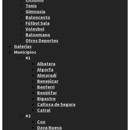
Tenis
Gimnasia
Baloncesto
Fútbol Sala
Voleybol
Balonmano
Otros Deportes
Galerías
Municipios
#1
Albatera
Algorfa
Almoradí
Benejúzar
Benferri
Benijófar
Bigastro
Callosa de Segura
Catral
#2
Cox
Daya Nueva