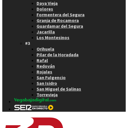
Daya Vieja
Dolores
Formentera del Segura
Granja de Rocamora
Guardamar del Segura
Jacarilla
Los Montesinos
#3
Orihuela
Pilar de la Horadada
Rafal
Redován
Rojales
San Fulgencio
San Isidro
San Miguel de Salinas
Torrevieja