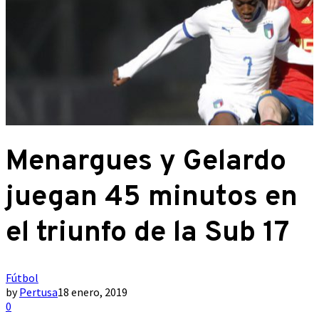
Menargues y Gelardo
juegan 45 minutos en
el triunfo de la Sub 17
Fútbol
by
Pertusa
18 enero, 2019
0