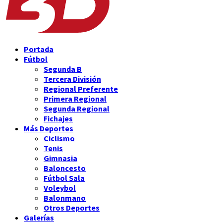
Portada
Fútbol
Segunda B
Tercera División
Regional Preferente
Primera Regional
Segunda Regional
Fichajes
Más Deportes
Ciclismo
Tenis
Gimnasia
Baloncesto
Fútbol Sala
Voleybol
Balonmano
Otros Deportes
Galerías