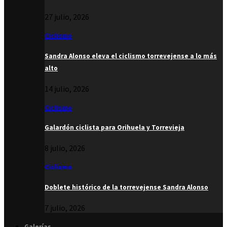
27 julio, 2026
Ciclismo
Sandra Alonso eleva el ciclismo torrevejense a lo más
alto
14 julio, 2026
Ciclismo
Galardón ciclista para Orihuela y Torrevieja
8 julio, 2026
Ciclismo
Doblete histórico de la torrevejense Sandra Alonso
7 julio, 2026
Galerías