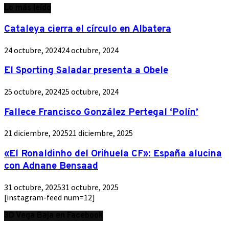
Lo más leído
Cataleya cierra el círculo en Albatera
24 octubre, 2024
24 octubre, 2024
El Sporting Saladar presenta a Obele
25 octubre, 2024
25 octubre, 2024
Fallece Francisco González Pertegal ‘Polín’
21 diciembre, 2025
21 diciembre, 2025
«El Ronaldinho del Orihuela CF»: España alucina
con Adnane Bensaad
31 octubre, 2025
31 octubre, 2025
[instagram-feed num=12]
3D Vega Baja en Facebook