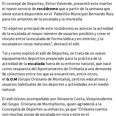
El concejal de Deportes, Víctor Valverde, presentó este martes
el nuevo servicio de
rocódromo
que a partir de la semana que
viene estará disponible en el Pabellón Municipal Bernardo Ruiz
para los amantes de la escalada y la montaña.
“El objetivo principal de este rocódromo es acercar la actividad
de la escalada al mayor número de usuarios posibles y crear el
vínculo entre la escalada de forma lúdica y en interior, y la
escalada en rocas naturales”, destacó el edil.
Tal y como explicó el edil de Deportes, se trata de un nuevo
equipamiento deportivo preparado para la práctica de la
actividad de la
escalada
fuera de su entorno natural, que nace
como respuesta del Ayuntamiento de Orihuela a una demanda
de colectivos entre los que se encuentran, entre otros,
el
G.O.M
(Grupo Oriolano de Montaña), centros educativos y
usuarios habituales de los deportes y actividades en el medio
natural.
El edil estuvo acompañado por Venancio Costa, Vicepresidente
del Grupo Oriolano de Montañismo, quien agradeció a la
Concejalía de Deportes su esfuerzo, ya que “Orihuela cuenta
con muchas zonas de escalada en roca y este es el