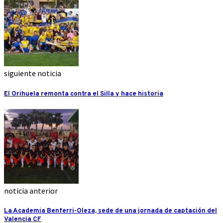
siguiente noticia
El Orihuela remonta contra el Silla y hace historia
noticia anterior
La Academia Benferri-Oleza, sede de una jornada de captación del
Valencia CF