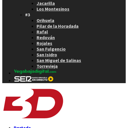
Jacarilla
Los Montesinos
#3
Orihuela
Pilar de la Horadada
Rafal
Redován
Rojales
San Fulgencio
San Isidro
San Miguel de Salinas
Torrevieja
Portada