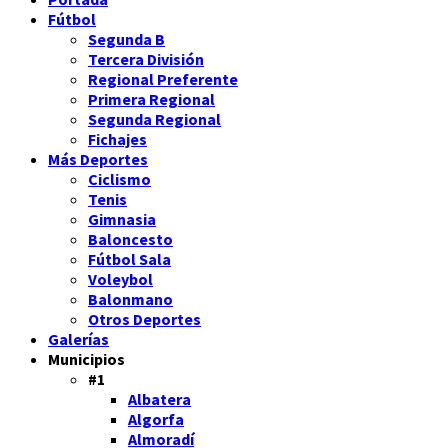
Fútbol
Segunda B
Tercera División
Regional Preferente
Primera Regional
Segunda Regional
Fichajes
Más Deportes
Ciclismo
Tenis
Gimnasia
Baloncesto
Fútbol Sala
Voleybol
Balonmano
Otros Deportes
Galerías
Municipios
#1
Albatera
Algorfa
Almoradí