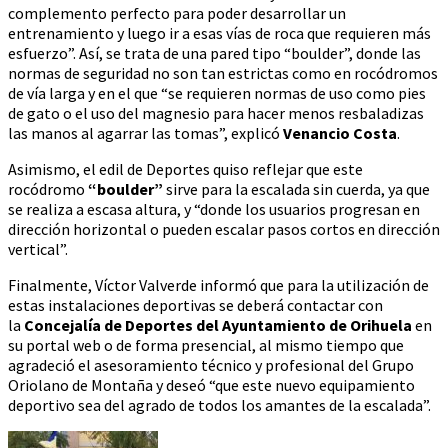
complemento perfecto para poder desarrollar un
entrenamiento y luego ir a esas vías de roca que requieren más
esfuerzo”. Así, se trata de una pared tipo “boulder”, donde las
normas de seguridad no son tan estrictas como en rocódromos
de vía larga y en el que “se requieren normas de uso como pies
de gato o el uso del magnesio para hacer menos resbaladizas
las manos al agarrar las tomas”, explicó
Venancio Costa
.
Asimismo, el edil de Deportes quiso reflejar que este
rocódromo
“boulder”
sirve para la escalada sin cuerda, ya que
se realiza a escasa altura, y “donde los usuarios progresan en
dirección horizontal o pueden escalar pasos cortos en dirección
vertical”.
Finalmente, Víctor Valverde informó que para la utilización de
estas instalaciones deportivas se deberá contactar con
la
Concejalía de Deportes del Ayuntamiento de Orihuela
en
su portal web o de forma presencial, al mismo tiempo que
agradeció el asesoramiento técnico y profesional del Grupo
Oriolano de Montaña y deseó “que este nuevo equipamiento
deportivo sea del agrado de todos los amantes de la escalada”.