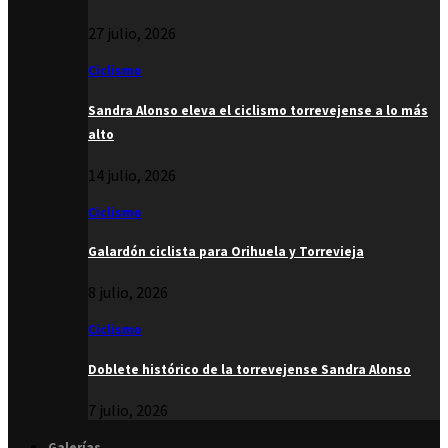
27 julio, 2026
Ciclismo
Sandra Alonso eleva el ciclismo torrevejense a lo más
alto
14 julio, 2026
Ciclismo
Galardón ciclista para Orihuela y Torrevieja
8 julio, 2026
Ciclismo
Doblete histórico de la torrevejense Sandra Alonso
7 julio, 2026
Galerías