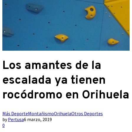
Los amantes de la
escalada ya tienen
rocódromo en Orihuela
Más Deporte
Montañismo
Orihuela
Otros Deportes
by
Pertusa
6 marzo, 2019
0