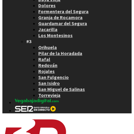
Dolores
Formentera del Segura
Granja de Rocamora
Guardamar del Segura
Jacarilla
Los Montesinos
#3
Orihuela
Pilar de la Horadada
Rafal
Redován
Rojales
San Fulgencio
San Isidro
San Miguel de Salinas
Torrevieja