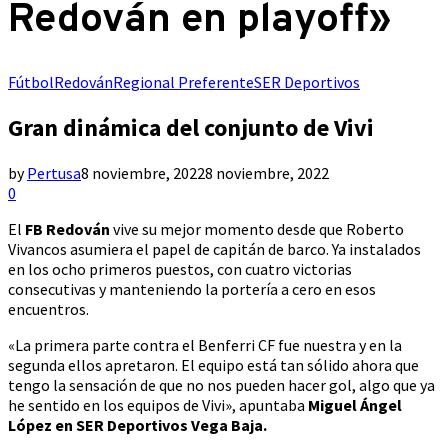
Redován en playoff»
Fútbol
Redován
Regional Preferente
SER Deportivos
Gran dinámica del conjunto de Vivi
by
Pertusa
8 noviembre, 2022
8 noviembre, 2022
0
El
FB Redován
vive su mejor momento desde que Roberto
Vivancos asumiera el papel de capitán de barco. Ya instalados
en los ocho primeros puestos, con cuatro victorias
consecutivas y manteniendo la portería a cero en esos
encuentros.
«La primera parte contra el Benferri CF fue nuestra y en la
segunda ellos apretaron. El equipo está tan sólido ahora que
tengo la sensación de que no nos pueden hacer gol, algo que ya
he sentido en los equipos de Vivi», apuntaba
Miguel Ángel
López en SER Deportivos Vega Baja.