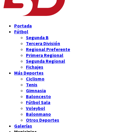
Portada
Fútbol
Segunda B
Tercera División
Regional Preferente
Primera Regional
Segunda Regional
Fichajes
Más Deportes
Ciclismo
Tenis
Gimnasia
Baloncesto
Fútbol Sala
Voleybol
Balonmano
Otros Deportes
Galerías
Municipios