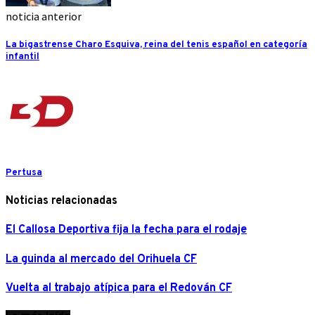
noticia anterior
La bigastrense Charo Esquiva, reina del tenis español en categoría
infantil
Pertusa
Noticias relacionadas
El Callosa Deportiva fija la fecha para el rodaje
La guinda al mercado del Orihuela CF
Vuelta al trabajo atípica para el Redován CF