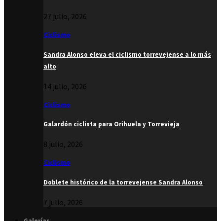
27 julio, 2026
Ciclismo
Sandra Alonso eleva el ciclismo torrevejense a lo más
alto
14 julio, 2026
Ciclismo
Galardón ciclista para Orihuela y Torrevieja
8 julio, 2026
Ciclismo
Doblete histórico de la torrevejense Sandra Alonso
7 julio, 2026
Galerías