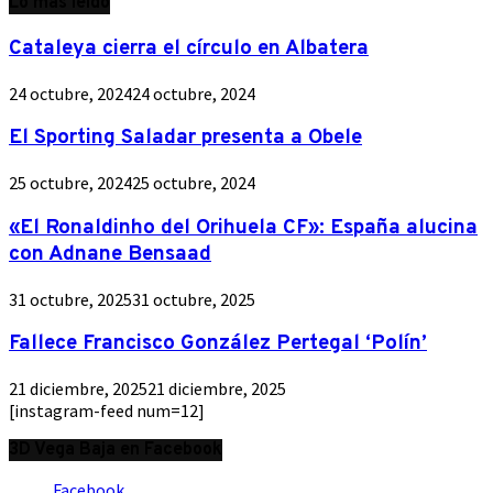
Lo más leído
Cataleya cierra el círculo en Albatera
24 octubre, 2024
24 octubre, 2024
El Sporting Saladar presenta a Obele
25 octubre, 2024
25 octubre, 2024
«El Ronaldinho del Orihuela CF»: España alucina
con Adnane Bensaad
31 octubre, 2025
31 octubre, 2025
Fallece Francisco González Pertegal ‘Polín’
21 diciembre, 2025
21 diciembre, 2025
[instagram-feed num=12]
3D Vega Baja en Facebook
Facebook