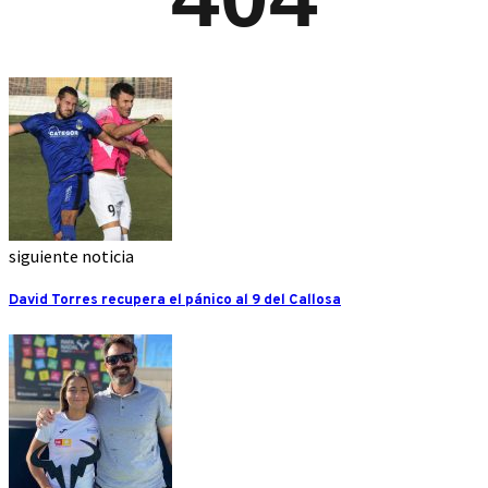
siguiente noticia
David Torres recupera el pánico al 9 del Callosa