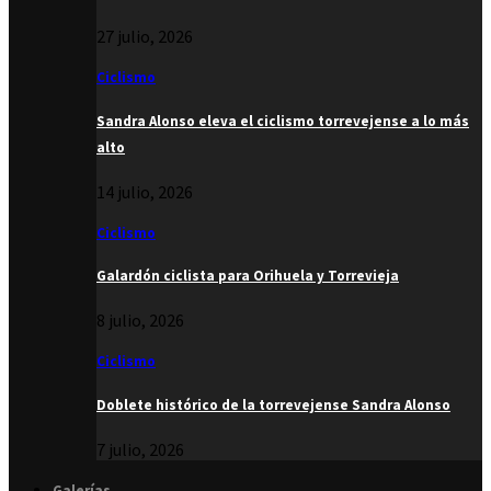
27 julio, 2026
Ciclismo
Sandra Alonso eleva el ciclismo torrevejense a lo más
alto
14 julio, 2026
Ciclismo
Galardón ciclista para Orihuela y Torrevieja
8 julio, 2026
Ciclismo
Doblete histórico de la torrevejense Sandra Alonso
7 julio, 2026
Galerías