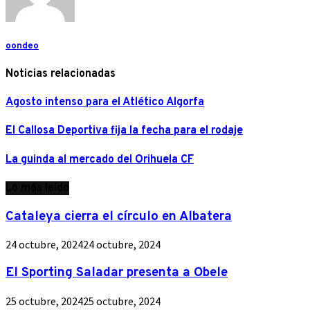
oondeo
Noticias relacionadas
Agosto intenso para el Atlético Algorfa
El Callosa Deportiva fija la fecha para el rodaje
La guinda al mercado del Orihuela CF
Lo más leído
Cataleya cierra el círculo en Albatera
24 octubre, 2024
24 octubre, 2024
El Sporting Saladar presenta a Obele
25 octubre, 2024
25 octubre, 2024