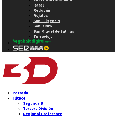
Rafal
Redován
Rojales
San Fulgencio
San Isidro
San Miguel de Salinas
Torrevieja
Portada
Fútbol
Segunda B
Tercera División
Regional Preferente