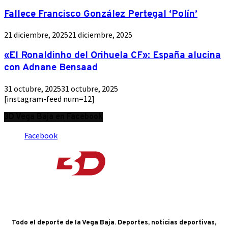
Fallece Francisco González Pertegal ‘Polín’
21 diciembre, 2025
21 diciembre, 2025
«El Ronaldinho del Orihuela CF»: España alucina
con Adnane Bensaad
31 octubre, 2025
31 octubre, 2025
[instagram-feed num=12]
3D Vega Baja en Facebook
Facebook
Todo el deporte de la Vega Baja. Deportes, noticias deportivas,