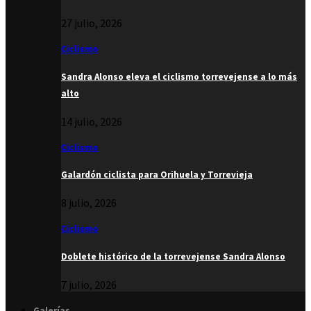
27 julio, 2026
Ciclismo
Sandra Alonso eleva el ciclismo torrevejense a lo más
alto
14 julio, 2026
Ciclismo
Galardón ciclista para Orihuela y Torrevieja
8 julio, 2026
Ciclismo
Doblete histórico de la torrevejense Sandra Alonso
7 julio, 2026
Galerías