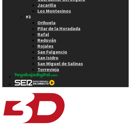
Jacarilla
Los Montesinos
#3
Orihuela
Pilar de la Horadada
Rafal
Redován
Rojales
San Fulgencio
San Isidro
San Miguel de Salinas
Torrevieja