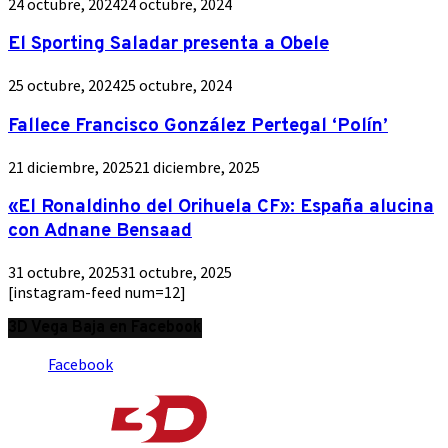
24 octubre, 2024
24 octubre, 2024
El Sporting Saladar presenta a Obele
25 octubre, 2024
25 octubre, 2024
Fallece Francisco González Pertegal ‘Polín’
21 diciembre, 2025
21 diciembre, 2025
«El Ronaldinho del Orihuela CF»: España alucina
con Adnane Bensaad
31 octubre, 2025
31 octubre, 2025
[instagram-feed num=12]
3D Vega Baja en Facebook
Facebook