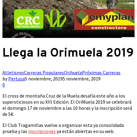
Llega la Orimuela 2019
Atletismo
Carreras Populares
Orihuela
Próximas Carreras
by
Pertusa
5 noviembre, 2019
5 noviembre, 2019
0
El cross de montaña Cruz de la Muela desafía este año a los
supersticiosos en su XIII Edición. E
l OriMuela 2019 se celebrará
el domingo 17 de noviembre a las 10 horas y la inscripción será
de 5€.
El Club Tragamillas vuelve a organizar esta ya consolidada
prueba y las
inscripciones
ya están abiertas en su web.