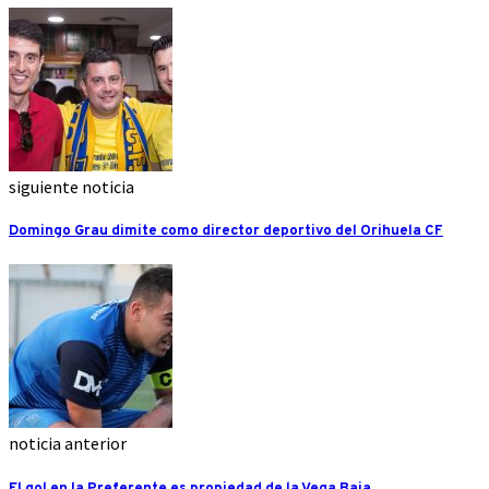
siguiente noticia
Domingo Grau dimite como director deportivo del Orihuela CF
noticia anterior
El gol en la Preferente es propiedad de la Vega Baja