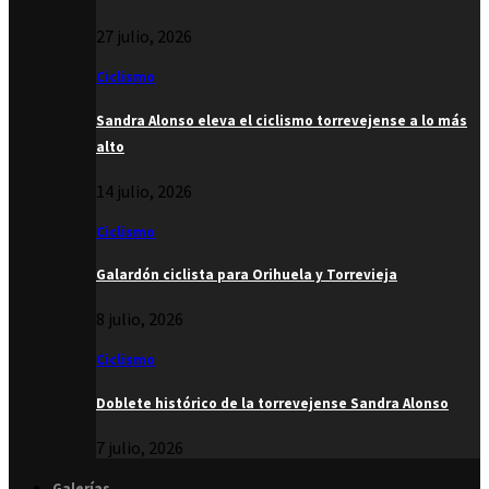
27 julio, 2026
Ciclismo
Sandra Alonso eleva el ciclismo torrevejense a lo más
alto
14 julio, 2026
Ciclismo
Galardón ciclista para Orihuela y Torrevieja
8 julio, 2026
Ciclismo
Doblete histórico de la torrevejense Sandra Alonso
7 julio, 2026
Galerías