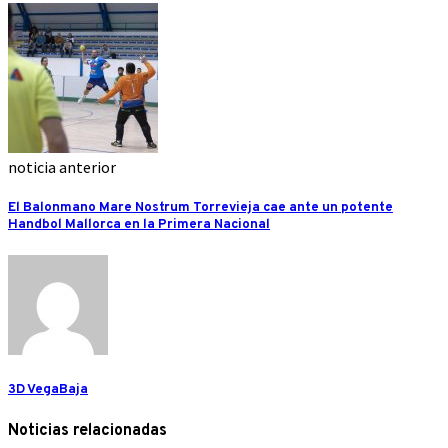
noticia anterior
El Balonmano Mare Nostrum Torrevieja cae ante un potente
Handbol Mallorca en la Primera Nacional
3D VegaBaja
Noticias relacionadas