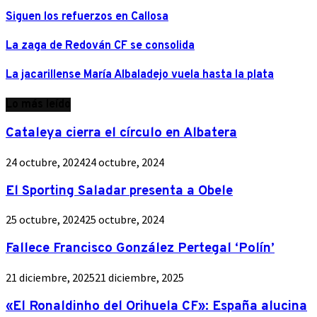
Siguen los refuerzos en Callosa
La zaga de Redován CF se consolida
La jacarillense María Albaladejo vuela hasta la plata
Lo más leído
Cataleya cierra el círculo en Albatera
24 octubre, 2024
24 octubre, 2024
El Sporting Saladar presenta a Obele
25 octubre, 2024
25 octubre, 2024
Fallece Francisco González Pertegal ‘Polín’
21 diciembre, 2025
21 diciembre, 2025
«El Ronaldinho del Orihuela CF»: España alucina