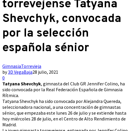
torrevejense Tatyana
Shevchyk, convocada
por la selección
española sénior
Gimnasia
Torrevieja
by
3D VegaBaja
28 julio, 2021
0
Tatyana Shevchyk
, gimnasta del Club GR Jennifer Colino, ha
sido convocada por la Real Federación Española de Gimnasia
Rítmica.
Tatyana Shevchyk ha sido convocada por Alejandra Quereda,
seleccionadora nacional, a una concentración de gimnastas
sénior, que empezaba este lunes 26 de julio y se extiende hasta
hoy miércoles 28 de julio, en el Centro de Alto Rendimiento de
Madrid.
La joven gimnasta torrevejense, entrenada por Jennifer Colino