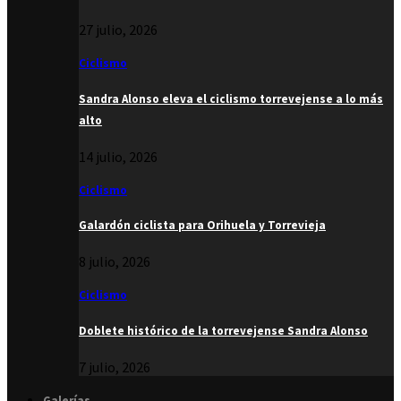
27 julio, 2026
Ciclismo
Sandra Alonso eleva el ciclismo torrevejense a lo más
alto
14 julio, 2026
Ciclismo
Galardón ciclista para Orihuela y Torrevieja
8 julio, 2026
Ciclismo
Doblete histórico de la torrevejense Sandra Alonso
7 julio, 2026
Galerías