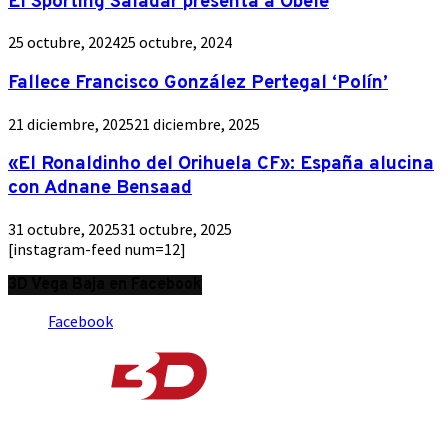
El Sporting Saladar presenta a Obele
25 octubre, 2024
25 octubre, 2024
Fallece Francisco González Pertegal ‘Polín’
21 diciembre, 2025
21 diciembre, 2025
«El Ronaldinho del Orihuela CF»: España alucina
con Adnane Bensaad
31 octubre, 2025
31 octubre, 2025
[instagram-feed num=12]
3D Vega Baja en Facebook
Facebook