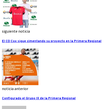
siguiente noticia
El CD Cox sigue cimentando su proyecto en la Primera Regional
noticia anterior
Configurado el Grupo IX de la Primera Regional