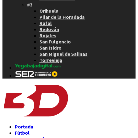
#3
Orihuela
Pilar de la Horadada
Rafal
Redován
Rojales
San Fulgencio
San Isidro
San Miguel de Salinas
Torrevieja
Portada
Fútbol