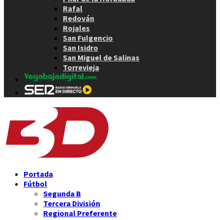
Rafal
Redován
Rojales
San Fulgencio
San Isidro
San Miguel de Salinas
Torrevieja
Portada
Fútbol
Segunda B
Tercera División
Regional Preferente