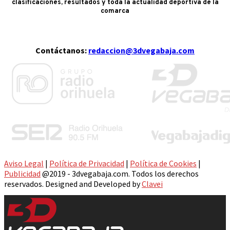
clasificaciones, resultados y toda la actualidad deportiva de la
comarca
Contáctanos:
redaccion@3dvegabaja.com
Aviso Legal
|
Política de Privacidad
|
Política de Cookies
|
Publicidad
@2019 - 3dvegabaja.com. Todos los derechos
reservados. Designed and Developed by
Clavei