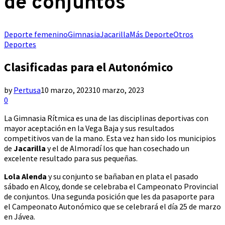
de conjuntos
Deporte femenino
Gimnasia
Jacarilla
Más Deporte
Otros
Deportes
Clasificadas para el Autonómico
by
Pertusa
10 marzo, 2023
10 marzo, 2023
0
La Gimnasia Rítmica es una de las disciplinas deportivas con
mayor aceptación en la Vega Baja y sus resultados
competitivos van de la mano. Esta vez han sido los municipios
de
Jacarilla
y el de Almoradí los que han cosechado un
excelente resultado para sus pequeñas.
Lola Alenda
y su conjunto se bañaban en plata el pasado
sábado en Alcoy, donde se celebraba el Campeonato Provincial
de conjuntos. Una segunda posición que les da pasaporte para
el Campeonato Autonómico que se celebrará el día 25 de marzo
en Jávea.