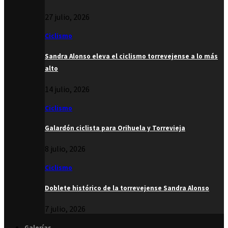
27 julio, 2026
Ciclismo
Sandra Alonso eleva el ciclismo torrevejense a lo más
alto
14 julio, 2026
Ciclismo
Galardón ciclista para Orihuela y Torrevieja
8 julio, 2026
Ciclismo
Doblete histórico de la torrevejense Sandra Alonso
7 julio, 2026
Galerías