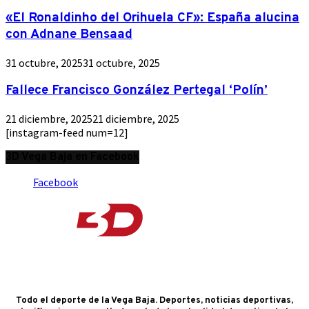
«El Ronaldinho del Orihuela CF»: España alucina
con Adnane Bensaad
31 octubre, 2025
31 octubre, 2025
Fallece Francisco González Pertegal ‘Polín’
21 diciembre, 2025
21 diciembre, 2025
[instagram-feed num=12]
3D Vega Baja en Facebook
Facebook
Todo el deporte de la Vega Baja. Deportes, noticias deportivas,