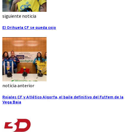
siguiente noticia
El Orihuela CF se queda cojo
noticia anterior
Rojales CF y Atlético Algorfa, el baile definitivo del Futfem de la
Vega Baja