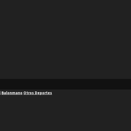
l
Balonmano
Otros Deportes