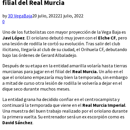
filial del Real Murcia
by
3D VegaBaja
20 julio, 2022
21 julio, 2022
0
Uno de los futbolistas con mayor proyección de la Vega Baja es
Javi López
. El oriolano debutó muy joven con el
Elche CF
, pero
una lesión de rodilla le cortó su evolución. Tras salir del club
ilicitano, llegaría al club de su ciudad, el Orihuela CF, debutando
bajo las órdenes de Gerard Albaladejo.
Después de su etapa en la entidad amarilla volaría hasta tierras
murcianas para jugar en el filial del
Real Murcia.
Un año en el
que el oriolano empezaría muy bien la temporada, sin embargo
a mitad de curso otra lesión de rodilla le volvería a dejar en el
dique seco durante muchos meses.
La entidad grana ha decidido confiar en el centrocampista y
continuará la temporada que viene en el
Real Murcia Imperial
.
Una muestra del buen trabajo realizado por el oriolano durante
la primera vuelta. Su entrenador será un ex escorpión como es
David Sánchez
.