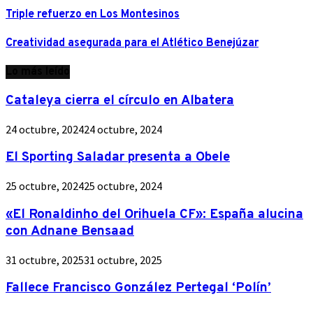
Triple refuerzo en Los Montesinos
Creatividad asegurada para el Atlético Benejúzar
Lo más leído
Cataleya cierra el círculo en Albatera
24 octubre, 2024
24 octubre, 2024
El Sporting Saladar presenta a Obele
25 octubre, 2024
25 octubre, 2024
«El Ronaldinho del Orihuela CF»: España alucina
con Adnane Bensaad
31 octubre, 2025
31 octubre, 2025
Fallece Francisco González Pertegal ‘Polín’