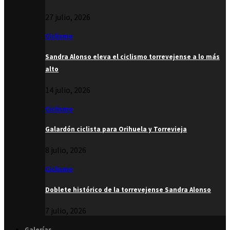
27 julio, 2026
Ciclismo
Sandra Alonso eleva el ciclismo torrevejense a lo más
alto
14 julio, 2026
Ciclismo
Galardón ciclista para Orihuela y Torrevieja
8 julio, 2026
Ciclismo
Doblete histórico de la torrevejense Sandra Alonso
7 julio, 2026
Galerías