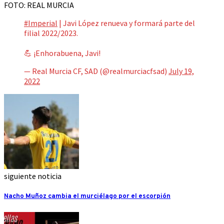
FOTO: REAL MURCIA
#Imperial
| Javi López renueva y formará parte del
filial 2022/2023.
💪 ¡Enhorabuena, Javi!
— Real Murcia CF, SAD (@realmurciacfsad)
July 19,
2022
siguiente noticia
Nacho Muñoz cambia el murciélago por el escorpión