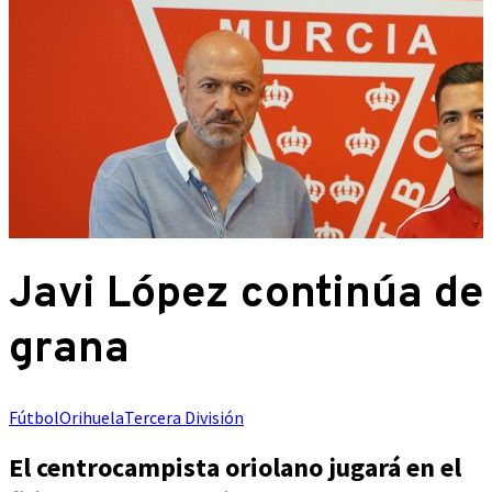
Javi López continúa de
grana
Fútbol
Orihuela
Tercera División
El centrocampista oriolano jugará en el