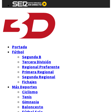
Portada
Fútbol
Segunda B
Tercera División
Regional Preferente
Primera Regional
Segunda Regional
Fichajes
Más Deportes
Ciclismo
Tenis
Gimnasia
Baloncesto
Fútbol Sala