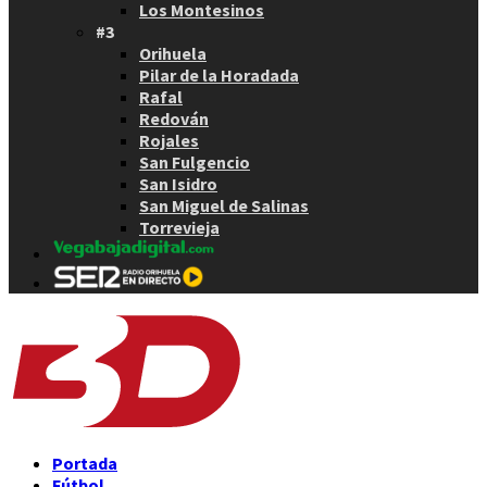
Los Montesinos
#3
Orihuela
Pilar de la Horadada
Rafal
Redován
Rojales
San Fulgencio
San Isidro
San Miguel de Salinas
Torrevieja
Portada
Fútbol