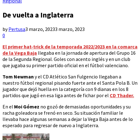
Regional
De vuelta a Inglaterra
by
Pertusa
3 marzo, 2023
3 marzo, 2023
0
El primer hat-trick de la temporada 2022/2023 en la comarca
de la Vega Baja
llegaba en la jornada de apertura del Grupo 16
de la Segunda Regional. Goles con acento inglés y en un club
que jugaba su primer partido oficial en el fútbol valenciano.
Tom Newman
y el CD Atlético San Fulgencio llegaban a
nuestro fútbol regional pisando fuerte ante el Santa Pola B. Un
jugador que dejó huella en la categoría con 9 dianas en los 8
partidos que jugó en esa liga antes de fichar por el
CD Thader.
En el
Moi Gómez
no gozó de demasiadas oportunidades y su
racha goleadora se frenó en seco. Su situación familiar le
llevaba hace algunas semanas a dejar la Vega Baja antes de lo
esperado para regresar de nuevo a Inglaterra.