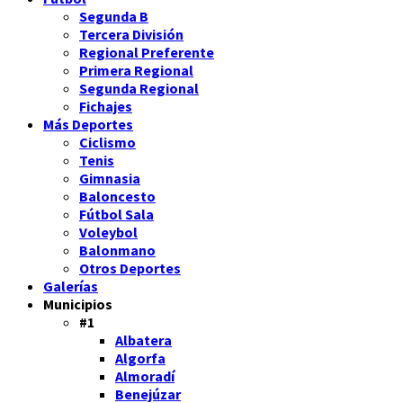
Segunda B
Tercera División
Regional Preferente
Primera Regional
Segunda Regional
Fichajes
Más Deportes
Ciclismo
Tenis
Gimnasia
Baloncesto
Fútbol Sala
Voleybol
Balonmano
Otros Deportes
Galerías
Municipios
#1
Albatera
Algorfa
Almoradí
Benejúzar