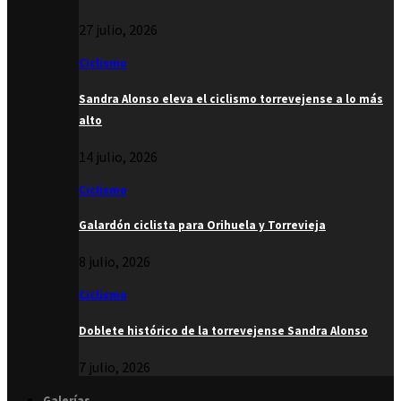
27 julio, 2026
Ciclismo
Sandra Alonso eleva el ciclismo torrevejense a lo más
alto
14 julio, 2026
Ciclismo
Galardón ciclista para Orihuela y Torrevieja
8 julio, 2026
Ciclismo
Doblete histórico de la torrevejense Sandra Alonso
7 julio, 2026
Galerías