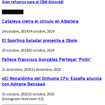
Gran refuerzo para el CBM Almoradí
Lo más leído
Cataleya cierra el círculo en Albatera
24 octubre, 2024
24 octubre, 2024
El Sporting Saladar presenta a Obele
25 octubre, 2024
25 octubre, 2024
Fallece Francisco González Pertegal ‘Polín’
21 diciembre, 2025
21 diciembre, 2025
«El Ronaldinho del Orihuela CF»: España alucina
con Adnane Bensaad
31 octubre, 2025
31 octubre, 2025
[instagram-feed num=12]