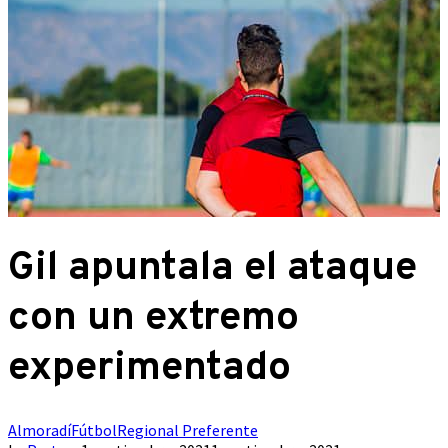
Gil apuntala el ataque
con un extremo
experimentado
Almoradí
Fútbol
Regional Preferente