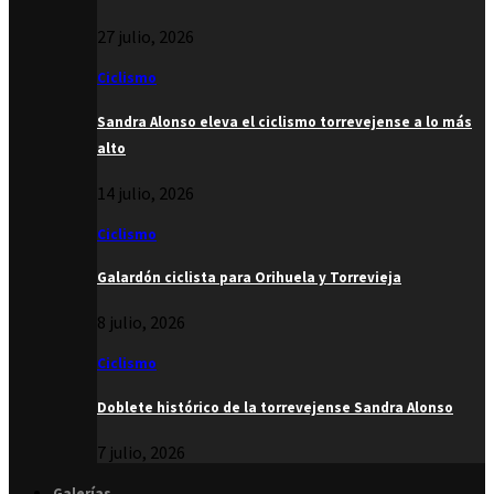
27 julio, 2026
Ciclismo
Sandra Alonso eleva el ciclismo torrevejense a lo más
alto
14 julio, 2026
Ciclismo
Galardón ciclista para Orihuela y Torrevieja
8 julio, 2026
Ciclismo
Doblete histórico de la torrevejense Sandra Alonso
7 julio, 2026
Galerías