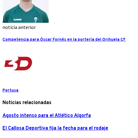
noticia anterior
Competencia para Óscar Fornés en la portería del Orihuela CF
Pertusa
Noticias relacionadas
Agosto intenso para el Atlético Algorfa
El Callosa Deportiva fija la fecha para el rodaje