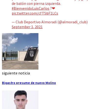
de balón con pierna izquierda.
#BienvenidoLuisCarlos
?❤
pic.twitter.com/cfT5bF1LCs
— Club Deportivo Almoradi (@almoradi_club)
September 1, 2021
siguiente noticia
Bigastro presume de nuevo Molino