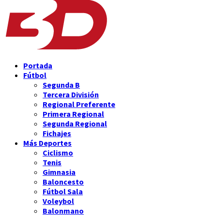
Portada
Fútbol
Segunda B
Tercera División
Regional Preferente
Primera Regional
Segunda Regional
Fichajes
Más Deportes
Ciclismo
Tenis
Gimnasia
Baloncesto
Fútbol Sala
Voleybol
Balonmano