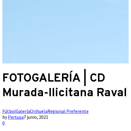
FOTOGALERÍA | CD
Murada-Ilicitana Raval
Fútbol
Galería
Orihuela
Regional Preferente
by
Pertusa
7 junio, 2021
0