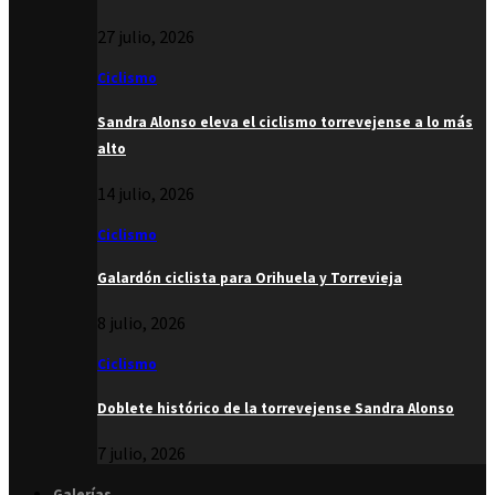
27 julio, 2026
Ciclismo
Sandra Alonso eleva el ciclismo torrevejense a lo más
alto
14 julio, 2026
Ciclismo
Galardón ciclista para Orihuela y Torrevieja
8 julio, 2026
Ciclismo
Doblete histórico de la torrevejense Sandra Alonso
7 julio, 2026
Galerías