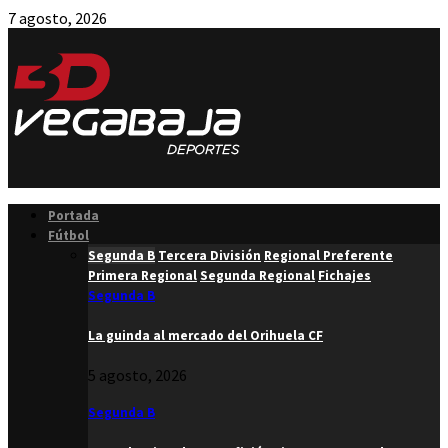
7 agosto, 2026
Facebook
Twitter
Instagram
Youtube
Email
Portada
Fútbol
Segunda B
Tercera División
Regional Preferente
Primera Regional
Segunda Regional
Fichajes
Segunda B
La guinda al mercado del Orihuela CF
5 agosto, 2026
Segunda B