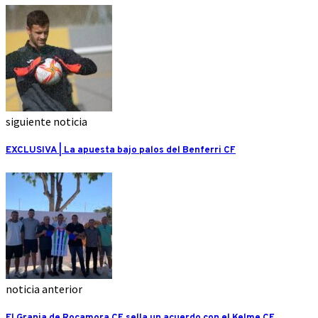
siguiente noticia
EXCLUSIVA | La apuesta bajo palos del Benferri CF
noticia anterior
El Granja de Rocamora CF sella un acuerdo con el Kelme CF