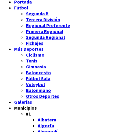
Portada
Fútbol
Segunda B
Tercera División
Regional Preferente
Primera Regional
Segunda Regional
Fichajes
Más Deportes
Ciclismo
Tenis
Gimnasia
Baloncesto
Fútbol Sala
Voleybol
Balonmano
Otros Deportes
Galerías
Municipios
#1
Albatera
Algorfa
Almoradí