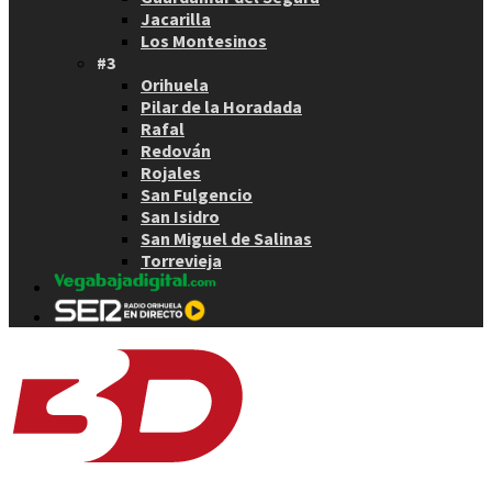
Jacarilla
Los Montesinos
#3
Orihuela
Pilar de la Horadada
Rafal
Redován
Rojales
San Fulgencio
San Isidro
San Miguel de Salinas
Torrevieja