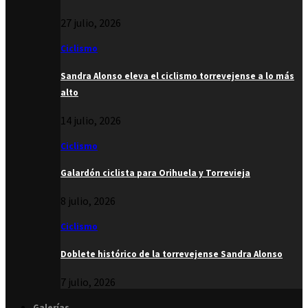
27 julio, 2026
Ciclismo
Sandra Alonso eleva el ciclismo torrevejense a lo más
alto
14 julio, 2026
Ciclismo
Galardón ciclista para Orihuela y Torrevieja
8 julio, 2026
Ciclismo
Doblete histórico de la torrevejense Sandra Alonso
7 julio, 2026
Galerías