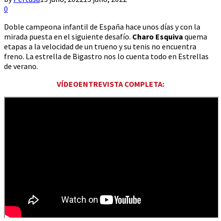
0
Doble campeona infantil de España hace unos días y con la
mirada puesta en el siguiente desafío.
Charo Esquiva
quema
etapas a la velocidad de un trueno y su tenis no encuentra
freno. La estrella de Bigastro nos lo cuenta todo en Estrellas
de verano.
VÍDEOENTREVISTA COMPLETA: