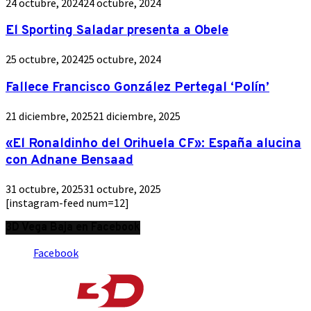
24 octubre, 2024
24 octubre, 2024
El Sporting Saladar presenta a Obele
25 octubre, 2024
25 octubre, 2024
Fallece Francisco González Pertegal ‘Polín’
21 diciembre, 2025
21 diciembre, 2025
«El Ronaldinho del Orihuela CF»: España alucina
con Adnane Bensaad
31 octubre, 2025
31 octubre, 2025
[instagram-feed num=12]
3D Vega Baja en Facebook
Facebook