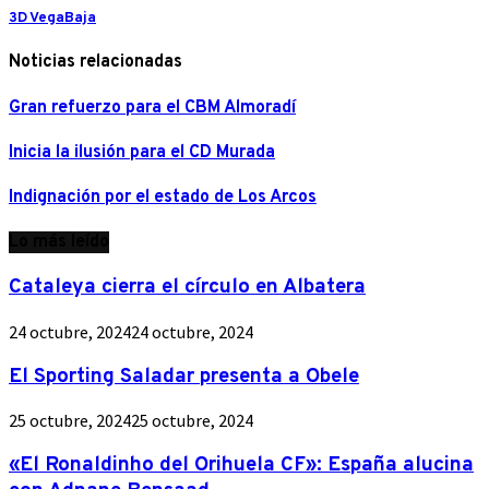
3D VegaBaja
Noticias relacionadas
Gran refuerzo para el CBM Almoradí
Inicia la ilusión para el CD Murada
Indignación por el estado de Los Arcos
Lo más leído
Cataleya cierra el círculo en Albatera
24 octubre, 2024
24 octubre, 2024
El Sporting Saladar presenta a Obele
25 octubre, 2024
25 octubre, 2024
«El Ronaldinho del Orihuela CF»: España alucina