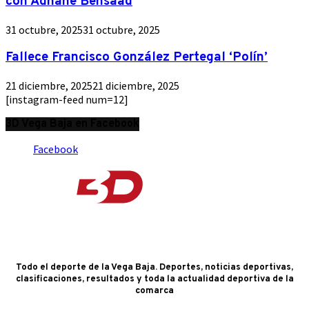
con Adnane Bensaad
31 octubre, 2025
31 octubre, 2025
Fallece Francisco González Pertegal ‘Polín’
21 diciembre, 2025
21 diciembre, 2025
[instagram-feed num=12]
3D Vega Baja en Facebook
Facebook
Todo el deporte de la Vega Baja. Deportes, noticias deportivas,
clasificaciones, resultados y toda la actualidad deportiva de la
comarca