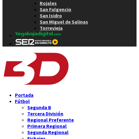
Rojales
San Fulgencio
San Isidro
San Miguel de Salinas
Torrevieja
Portada
Fútbol
Segunda B
Tercera División
Regional Preferente
Primera Regional
Segunda Regional
Fichajes