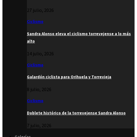
27 julio, 2026
Ciclismo
Sandra Alonso eleva el ciclismo torrevejense a lo más
alto
14 julio, 2026
Ciclismo
Galardón ciclista para Orihuela y Torrevieja
8 julio, 2026
Ciclismo
Doblete histórico de la torrevejense Sandra Alonso
7 julio, 2026
Galerías