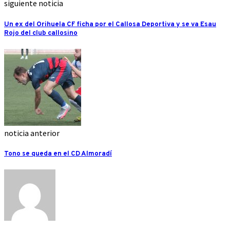
siguiente noticia
Un ex del Orihuela CF ficha por el Callosa Deportiva y se va Esau
Rojo del club callosino
noticia anterior
Tono se queda en el CD Almoradí