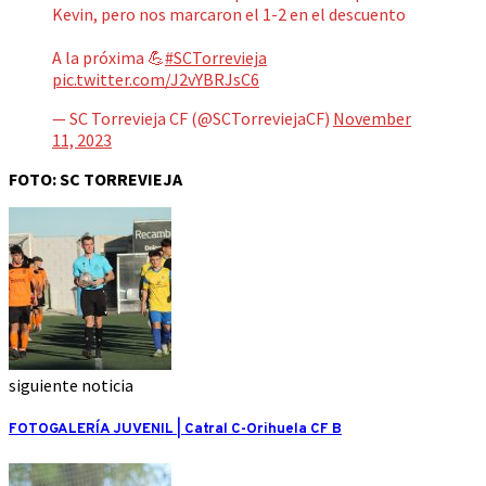
Kevin, pero nos marcaron el 1-2 en el descuento
A la próxima 💪
#SCTorrevieja
pic.twitter.com/J2vYBRJsC6
— SC Torrevieja CF (@SCTorreviejaCF)
November
11, 2023
FOTO: SC TORREVIEJA
siguiente noticia
FOTOGALERÍA JUVENIL | Catral C-Orihuela CF B