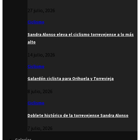
27 julio, 2026
Ciclismo
Sandra Alonso eleva el ciclismo torrevejense a lo más
alto
14 julio, 2026
Ciclismo
Galardón ciclista para Orihuela y Torrevieja
8 julio, 2026
Ciclismo
Doblete histórico de la torrevejense Sandra Alonso
7 julio, 2026
Galerías