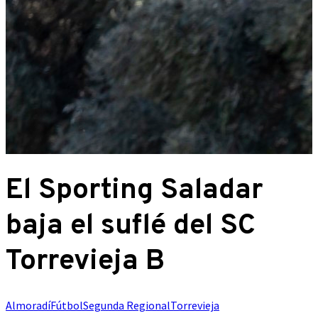
El Sporting Saladar
baja el suflé del SC
Torrevieja B
Almoradí
Fútbol
Segunda Regional
Torrevieja