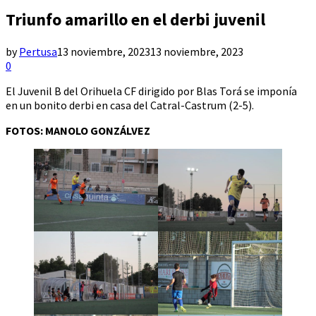
Triunfo amarillo en el derbi juvenil
by
Pertusa
13 noviembre, 2023
13 noviembre, 2023
0
El Juvenil B del Orihuela CF dirigido por Blas Torá se imponía
en un bonito derbi en casa del Catral-Castrum (2-5).
FOTOS: MANOLO GONZÁLVEZ