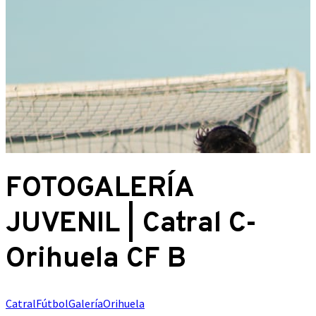
FOTOGALERÍA
JUVENIL | Catral C-
Orihuela CF B
Catral
Fútbol
Galería
Orihuela