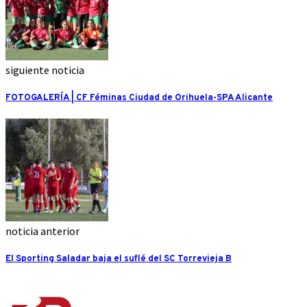
siguiente noticia
FOTOGALERÍA | CF Féminas Ciudad de Orihuela-SPA Alicante
noticia anterior
El Sporting Saladar baja el suflé del SC Torrevieja B