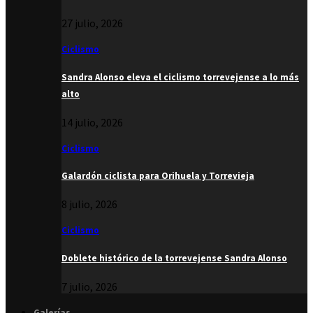
27 julio, 2026
Ciclismo
Sandra Alonso eleva el ciclismo torrevejense a lo más
alto
14 julio, 2026
Ciclismo
Galardón ciclista para Orihuela y Torrevieja
8 julio, 2026
Ciclismo
Doblete histórico de la torrevejense Sandra Alonso
7 julio, 2026
Galerías