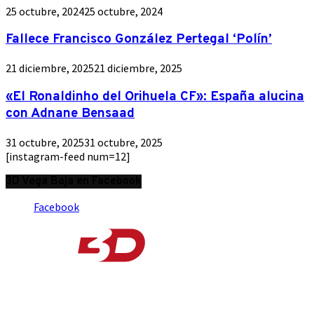
25 octubre, 2024
25 octubre, 2024
Fallece Francisco González Pertegal ‘Polín’
21 diciembre, 2025
21 diciembre, 2025
«El Ronaldinho del Orihuela CF»: España alucina
con Adnane Bensaad
31 octubre, 2025
31 octubre, 2025
[instagram-feed num=12]
3D Vega Baja en Facebook
Facebook