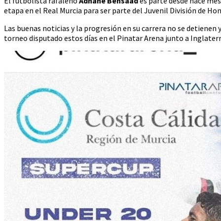
El futbolista rafaleño
Adnane Bensaad
es parte desde hace meses
etapa en el Real Murcia para ser parte del Juvenil División de Ho
Las buenas noticias y la progresión en su carrera no se detienen
torneo disputado estos días en el Pinatar Arena junto a Inglaterra