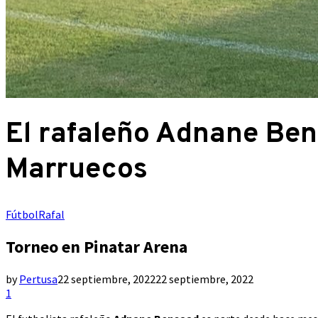
El rafaleño Adnane Ben
Marruecos
Fútbol
Rafal
Torneo en Pinatar Arena
by
Pertusa
22 septiembre, 2022
22 septiembre, 2022
1