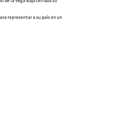
ol de la Vega Baja cerraba su
ara representar a su país en un