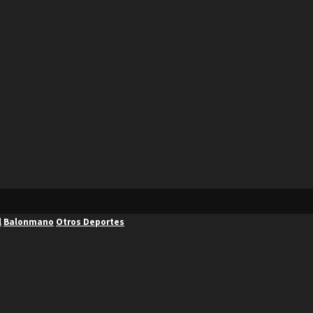
l
Balonmano
Otros Deportes