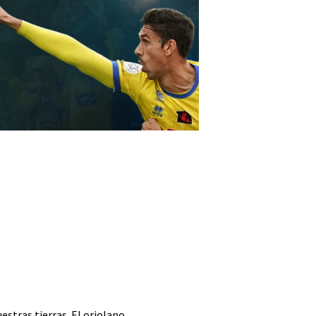
estras tierras. El oriolano