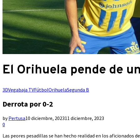
El Orihuela pende de un
3DVegabaja TV
Fútbol
Orihuela
Segunda B
Derrota por 0-2
by
Pertusa
10 diciembre, 2023
11 diciembre, 2023
0
Las peores pesadillas se han hecho realidad en los aficionados d