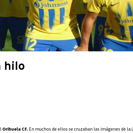
 hilo
el
Orihuela CF.
En muchos de ellos se cruzaban las imágenes de la ú