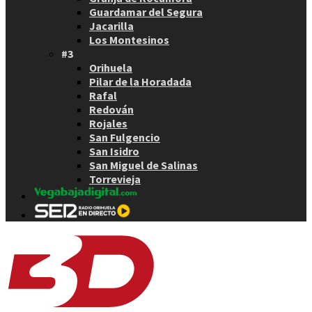
Guardamar del Segura
Jacarilla
Los Montesinos
#3
Orihuela
Pilar de la Horadada
Rafal
Redován
Rojales
San Fulgencio
San Isidro
San Miguel de Salinas
Torrevieja