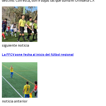
destino. Con esta, son 9 bajas las que suma el Orihuela C.F.
siguiente noticia
La FFCV pone fecha al inicio del fútbol regional
noticia anterior