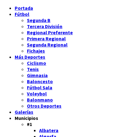
Portada
Fútbol
Segunda B
Tercera División
Regional Preferente
Primera Regional
Segunda Regional
Fichajes
Más Deportes
Ciclismo
Tenis
Gimnasia
Baloncesto
Fútbol Sala
Voleybol
Balonmano
Otros Deportes
Galerías
Municipios
#1
Albatera
Algorfa