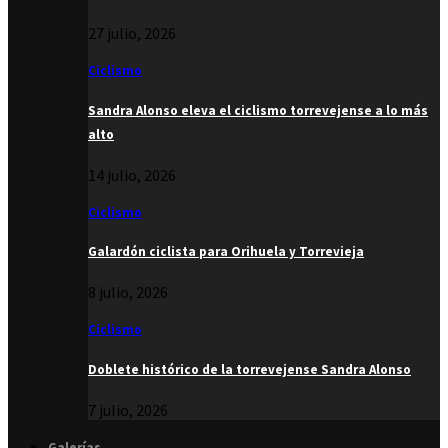
27 julio, 2026
Ciclismo
Sandra Alonso eleva el ciclismo torrevejense a lo más
alto
14 julio, 2026
Ciclismo
Galardón ciclista para Orihuela y Torrevieja
8 julio, 2026
Ciclismo
Doblete histórico de la torrevejense Sandra Alonso
7 julio, 2026
Galerías