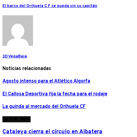
El barco del Orihuela C.F se queda sin su capitán
3D VegaBaja
Noticias relacionadas
Agosto intenso para el Atlético Algorfa
El Callosa Deportiva fija la fecha para el rodaje
La guinda al mercado del Orihuela CF
Lo más leído
Cataleya cierra el círculo en Albatera