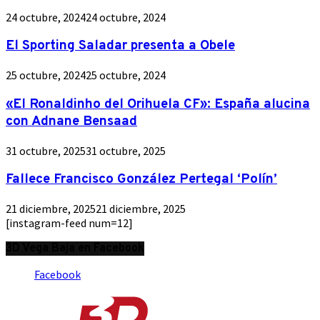
24 octubre, 2024
24 octubre, 2024
El Sporting Saladar presenta a Obele
25 octubre, 2024
25 octubre, 2024
«El Ronaldinho del Orihuela CF»: España alucina
con Adnane Bensaad
31 octubre, 2025
31 octubre, 2025
Fallece Francisco González Pertegal ‘Polín’
21 diciembre, 2025
21 diciembre, 2025
[instagram-feed num=12]
3D Vega Baja en Facebook
Facebook