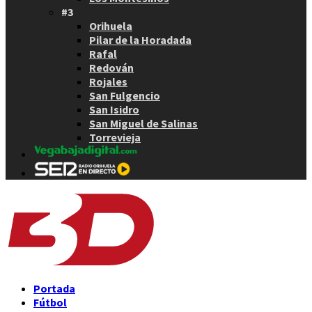
#3
Orihuela
Pilar de la Horadada
Rafal
Redován
Rojales
San Fulgencio
San Isidro
San Miguel de Salinas
Torrevieja
Portada
Fútbol