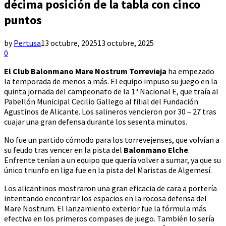
décima posición de la tabla con cinco
puntos
by
Pertusa
13 octubre, 2025
13 octubre, 2025
0
El Club Balonmano Mare Nostrum Torrevieja
ha empezado
la temporada de menos a más. El equipo impuso su juego en la
quinta jornada del campeonato de la 1ª Nacional E, que traía al
Pabellón Municipal Cecilio Gallego al filial del Fundación
Agustinos de Alicante. Los salineros vencieron por 30 – 27 tras
cuajar una gran defensa durante los sesenta minutos.
No fue un partido cómodo para los torrevejenses, que volvían a
su feudo tras vencer en la pista del
Balonmano Elche
.
Enfrente tenían a un equipo que quería volver a sumar, ya que su
único triunfo en liga fue en la pista del Maristas de Algemesí.
Los alicantinos mostraron una gran eficacia de cara a portería
intentando encontrar los espacios en la rocosa defensa del
Mare Nostrum. El lanzamiento exterior fue la fórmula más
efectiva en los primeros compases de juego. También lo sería