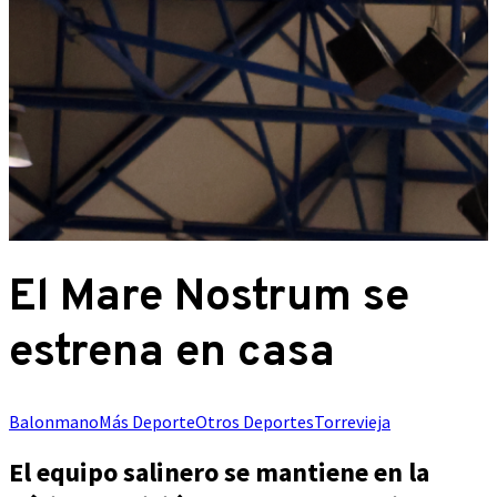
El Mare Nostrum se
estrena en casa
Balonmano
Más Deporte
Otros Deportes
Torrevieja
El equipo salinero se mantiene en la