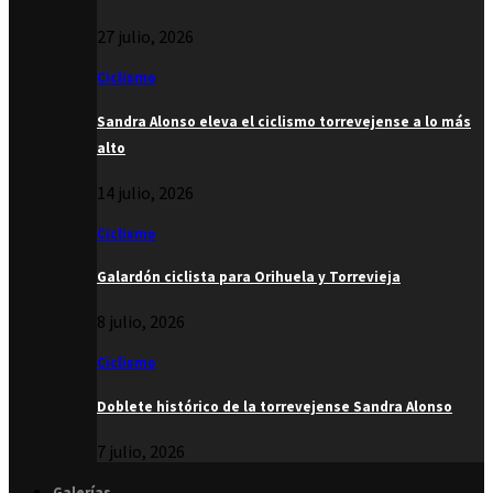
27 julio, 2026
Ciclismo
Sandra Alonso eleva el ciclismo torrevejense a lo más
alto
14 julio, 2026
Ciclismo
Galardón ciclista para Orihuela y Torrevieja
8 julio, 2026
Ciclismo
Doblete histórico de la torrevejense Sandra Alonso
7 julio, 2026
Galerías