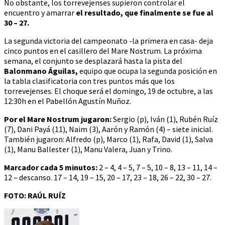
No obstante, los torrevejenses supieron controlar el
encuentro y amarrar
el resultado, que finalmente se fue al
30 – 27.
La segunda victoria del campeonato -la primera en casa- deja
cinco puntos en el casillero del Mare Nostrum. La próxima
semana, el conjunto se desplazará hasta la pista del
Balonmano Águilas,
equipo que ocupa la segunda posición en
la tabla clasificatoria con tres puntos más que los
torrevejenses. El choque será el domingo, 19 de octubre, a las
12:30h en el Pabellón Agustín Muñoz.
Por el Mare Nostrum jugaron:
Sergio (p), Iván (1), Rubén Ruíz
(7), Dani Payá (11), Naim (3), Aarón y Ramón (4) – siete inicial.
También jugaron: Alfredo (p), Marco (1), Rafa, David (1), Salva
(1), Manu Ballester (1), Manu Valera, Juan y Trino.
Marcador cada 5 minutos:
2 – 4, 4 – 5, 7 – 5, 10 – 8, 13 – 11, 14 –
12 – descanso. 17 – 14, 19 – 15, 20 – 17, 23 – 18, 26 – 22, 30 – 27.
FOTO: RAÚL RUÍZ