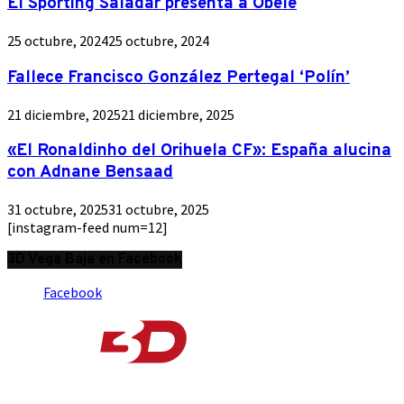
El Sporting Saladar presenta a Obele
25 octubre, 2024
25 octubre, 2024
Fallece Francisco González Pertegal ‘Polín’
21 diciembre, 2025
21 diciembre, 2025
«El Ronaldinho del Orihuela CF»: España alucina
con Adnane Bensaad
31 octubre, 2025
31 octubre, 2025
[instagram-feed num=12]
3D Vega Baja en Facebook
Facebook