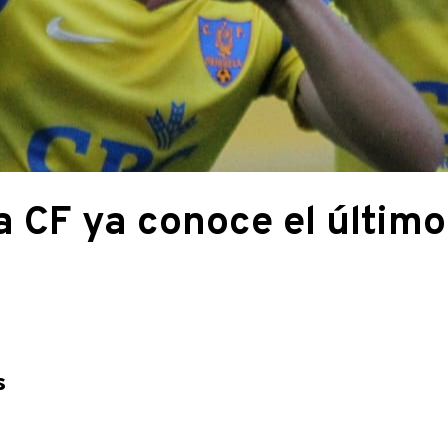
la CF ya conoce el último
s