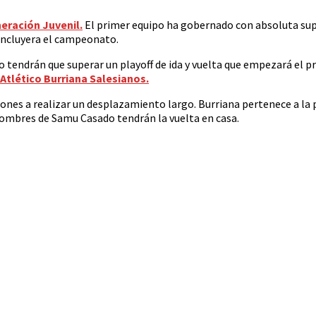
eración Juvenil.
El primer equipo ha gobernado con absoluta supe
oncluyera el campeonato.
lo tendrán que superar un playoff de ida y vuelta que empezará el 
Atlético Burriana Salesianos.
iones a realizar un desplazamiento largo. Burriana pertenece a la p
s hombres de Samu Casado tendrán la vuelta en casa.