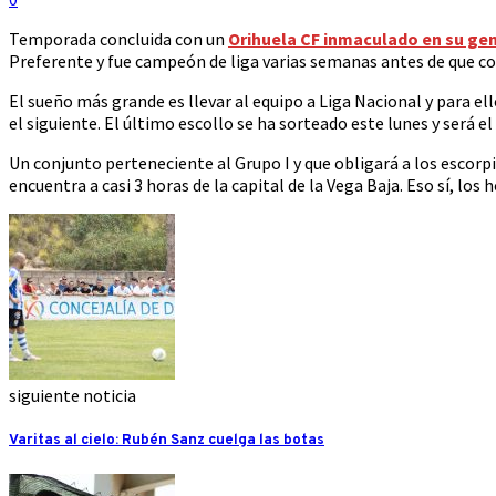
Temporada concluida con un
Orihuela CF inmaculado en su gen
Preferente y fue campeón de liga varias semanas antes de que c
El sueño más grande es llevar al equipo a Liga Nacional y para el
el siguiente. El último escollo se ha sorteado este lunes y será el
Un conjunto perteneciente al Grupo I y que obligará a los escorp
encuentra a casi 3 horas de la capital de la Vega Baja. Eso sí, lo
siguiente noticia
Varitas al cielo: Rubén Sanz cuelga las botas