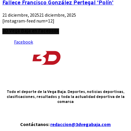
Fallece Francisco González Pertegal ‘Polín’
21 diciembre, 2025
21 diciembre, 2025
[instagram-feed num=12]
3D Vega Baja en Facebook
Facebook
Todo el deporte de la Vega Baja. Deportes, noticias deportivas,
clasificaciones, resultados y toda la actualidad deportiva de la
comarca
Contáctanos:
redaccion@3dvegabaja.com