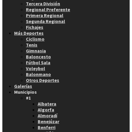
Tercera División
Regional Preferente
Primera Regional
Segunda Regional
Fichajes
Más Deportes
Ciclismo
Tenis
Gimnasia
Baloncesto
Fútbol Sala
Voleybol
Balonmano
Otros Deportes
Galerías
Municipios
#1
Albatera
Algorfa
Almoradí
Benejúzar
Benferri