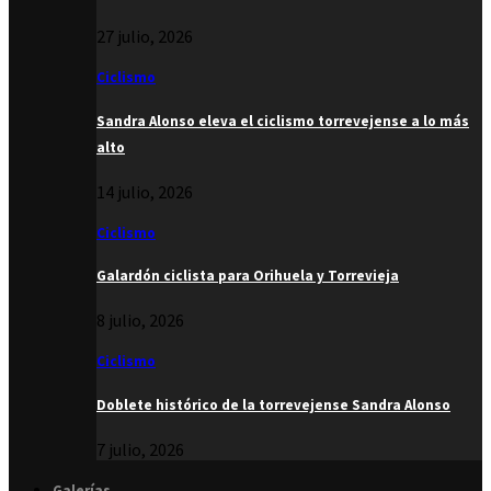
27 julio, 2026
Ciclismo
Sandra Alonso eleva el ciclismo torrevejense a lo más
alto
14 julio, 2026
Ciclismo
Galardón ciclista para Orihuela y Torrevieja
8 julio, 2026
Ciclismo
Doblete histórico de la torrevejense Sandra Alonso
7 julio, 2026
Galerías