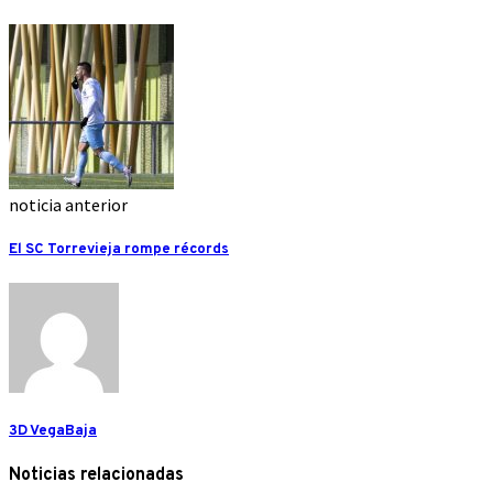
noticia anterior
El SC Torrevieja rompe récords
3D VegaBaja
Noticias relacionadas