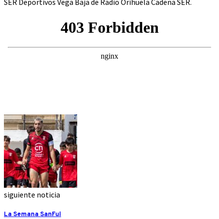
SER Deportivos Vega Baja de Radio Orihuela Cadena SER.
siguiente noticia
La Semana SanFul