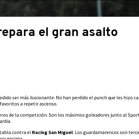
epara el gran asalto
dido ser más ilusionante. No han perdido el punch que les hizo 
 favoritos a repetir ascenso.
os de la competición. Son los máximos goleadores junto al Sport
ardia.
 tabla contra el
Racing San Miguel
. Los guardamarencos son tercer
por encima.