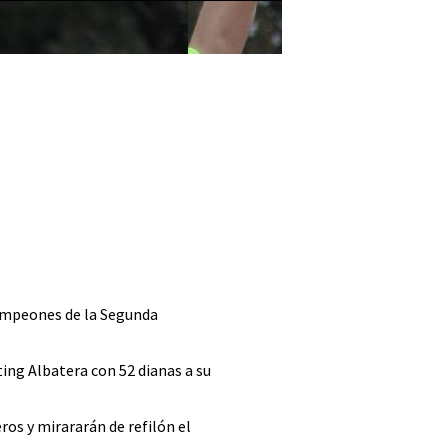
campeones de la Segunda
ing Albatera con 52 dianas a su
os y mirararán de refilón el