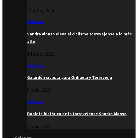
27 julio, 2026
Ciclismo
Sandra Alonso eleva el ciclismo torrevejense a lo más
alto
14 julio, 2026
Ciclismo
Galardón ciclista para Orihuela y Torrevieja
8 julio, 2026
Ciclismo
Doblete histórico de la torrevejense Sandra Alonso
7 julio, 2026
Galerías