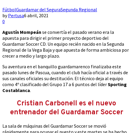
Fútbol
Guardamar del Segura
Segunda Regional
by
Pertusa
6 abril, 2021
0
Agustín Mompeán
se convertía el pasado verano era la
apuesta para dirigir el primer proyecto deportivo del
Guardamar Soccer CD. Un equipo recién nacido en la Segunda
Regional de la Vega Baja y que apuesta de forma ambiciosa por
crecer a medio y largo plazo.
Su aventura en el banquillo guardamarenco finalizaba este
pasado lunes de Pascua, cuando el club hacía oficial a través de
sus canales oficiales su destitución. El técnico deja al equipo
como 4º clasificado del Grupo 17 a 6 puntos del líder
Sporting
Costablanca
.
Cristian Carbonell es el nuevo
entrenador del Guardamar Soccer
La sala de máquinas del Guardamar Soccer se movió
rápidamente para ocupar el puesto y este martes se ha hecho