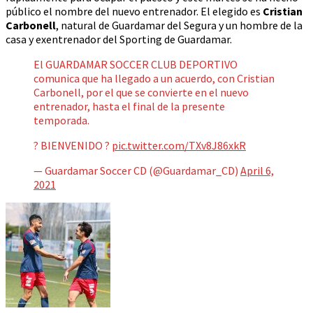
público el nombre del nuevo entrenador. El elegido es
Cristian
Carbonell
, natural de Guardamar del Segura y un hombre de la
casa y exentrenador del Sporting de Guardamar.
El GUARDAMAR SOCCER CLUB DEPORTIVO
comunica que ha llegado a un acuerdo, con Cristian
Carbonell, por el que se convierte en el nuevo
entrenador, hasta el final de la presente
temporada.
? BIENVENIDO ?
pic.twitter.com/TXv8J86xkR
— Guardamar Soccer CD (@Guardamar_CD)
April 6,
2021