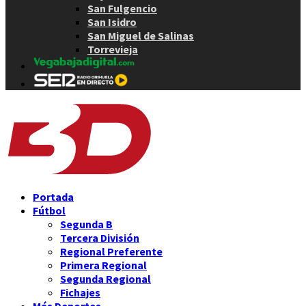
San Fulgencio
San Isidro
San Miguel de Salinas
Torrevieja
Portada
Fútbol
Segunda B
Tercera División
Regional Preferente
Primera Regional
Segunda Regional
Fichajes