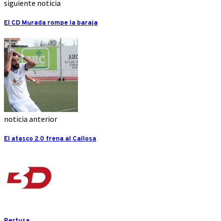
siguiente noticia
El CD Murada rompe la baraja
noticia anterior
El atasco 2.0 frena al Callosa
Pertusa