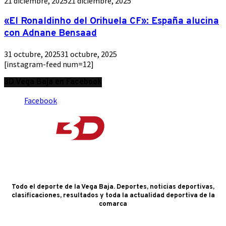
21 diciembre, 2025
21 diciembre, 2025
«El Ronaldinho del Orihuela CF»: España alucina
con Adnane Bensaad
31 octubre, 2025
31 octubre, 2025
[instagram-feed num=12]
3D Vega Baja en Facebook
Facebook
Todo el deporte de la Vega Baja. Deportes, noticias deportivas,
clasificaciones, resultados y toda la actualidad deportiva de la
comarca