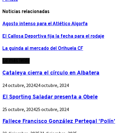
Noticias relacionadas
Agosto intenso para el Atlético Algorfa
El Callosa Deportiva fija la fecha para el rodaje
La guinda al mercado del Orihuela CF
Lo más leído
Cataleya cierra el círculo en Albatera
24 octubre, 2024
24 octubre, 2024
El Sporting Saladar presenta a Obele
25 octubre, 2024
25 octubre, 2024
Fallece Francisco González Pertegal ‘Polín’