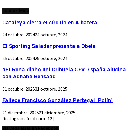
Lo más leído
Cataleya cierra el círculo en Albatera
24 octubre, 2024
24 octubre, 2024
El Sporting Saladar presenta a Obele
25 octubre, 2024
25 octubre, 2024
«El Ronaldinho del Orihuela CF»: España alucina
con Adnane Bensaad
31 octubre, 2025
31 octubre, 2025
Fallece Francisco González Pertegal ‘Polín’
21 diciembre, 2025
21 diciembre, 2025
[instagram-feed num=12]
3D Vega Baja en Facebook