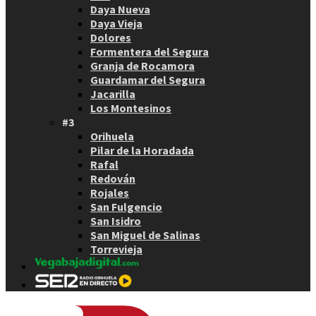
Daya Nueva
Daya Vieja
Dolores
Formentera del Segura
Granja de Rocamora
Guardamar del Segura
Jacarilla
Los Montesinos
#3
Orihuela
Pilar de la Horadada
Rafal
Redován
Rojales
San Fulgencio
San Isidro
San Miguel de Salinas
Torrevieja