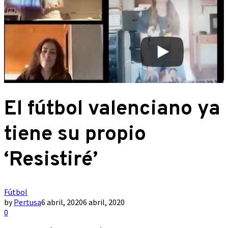
El fútbol valenciano ya
tiene su propio
‘Resistiré’
Fútbol
by
Pertusa
6 abril, 2020
6 abril, 2020
0