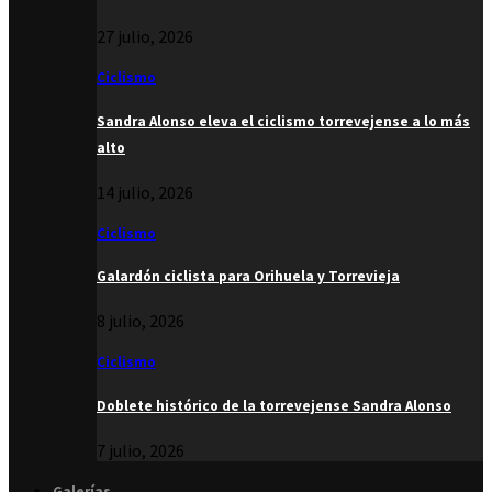
27 julio, 2026
Ciclismo
Sandra Alonso eleva el ciclismo torrevejense a lo más
alto
14 julio, 2026
Ciclismo
Galardón ciclista para Orihuela y Torrevieja
8 julio, 2026
Ciclismo
Doblete histórico de la torrevejense Sandra Alonso
7 julio, 2026
Galerías