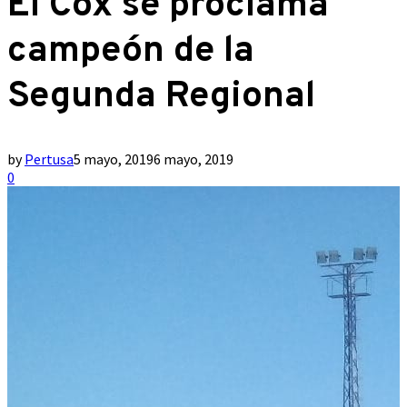
El Cox se proclama
campeón de la
Segunda Regional
by
Pertusa
5 mayo, 2019
6 mayo, 2019
0