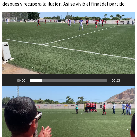
después y recupera la ilusión. Así se vivió el final del partido:
Reproductor
de
vídeo
00:00
00:23
Reproductor
de
vídeo