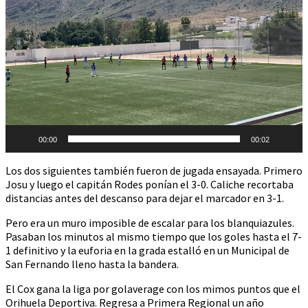
de
vídeo
00:00
00:02
Los dos siguientes también fueron de jugada ensayada. Primero
Josu y luego el capitán Rodes ponían el 3-0. Caliche recortaba
distancias antes del descanso para dejar el marcador en 3-1.
Pero era un muro imposible de escalar para los blanquiazules.
Pasaban los minutos al mismo tiempo que los goles hasta el 7-
1 definitivo y la euforia en la grada estalló en un Municipal de
San Fernando lleno hasta la bandera.
El Cox gana la liga por golaverage con los mimos puntos que el
Orihuela Deportiva. Regresa a Primera Regional un año