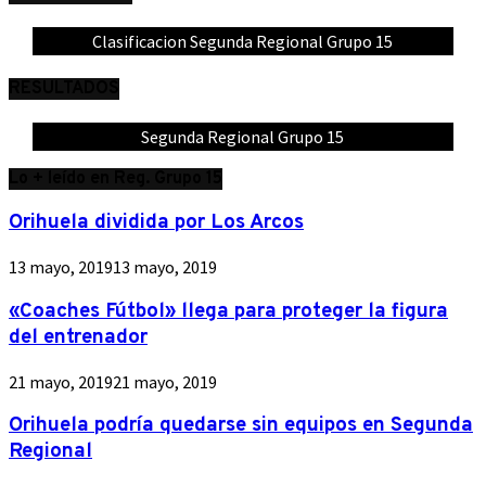
Clasificacion Segunda Regional Grupo 15
RESULTADOS
Segunda Regional Grupo 15
Lo + leído en Reg. Grupo 15
Orihuela dividida por Los Arcos
13 mayo, 2019
13 mayo, 2019
«Coaches Fútbol» llega para proteger la figura
del entrenador
21 mayo, 2019
21 mayo, 2019
Orihuela podría quedarse sin equipos en Segunda
Regional