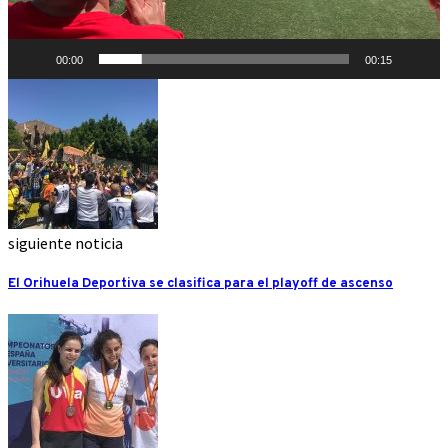
00:00
00:15
siguiente noticia
El Orihuela Deportiva se clasifica para el playoff de ascenso