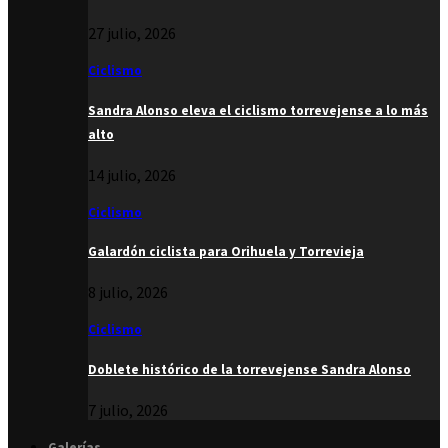
27 julio, 2026
Ciclismo
Sandra Alonso eleva el ciclismo torrevejense a lo más
alto
14 julio, 2026
Ciclismo
Galardón ciclista para Orihuela y Torrevieja
8 julio, 2026
Ciclismo
Doblete histórico de la torrevejense Sandra Alonso
7 julio, 2026
Galerías