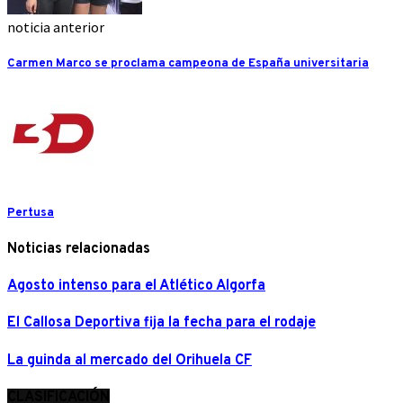
noticia anterior
Carmen Marco se proclama campeona de España universitaria
Pertusa
Noticias relacionadas
Agosto intenso para el Atlético Algorfa
El Callosa Deportiva fija la fecha para el rodaje
La guinda al mercado del Orihuela CF
CLASIFICACIÓN