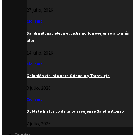
27 julio, 2026
Ciclismo
Sandra Alonso eleva el ciclismo torrevejense a lo más
alto
14 julio, 2026
Ciclismo
Galardón ciclista para Orihuela y Torrevieja
8 julio, 2026
Ciclismo
Doblete histórico de la torrevejense Sandra Alonso
7 julio, 2026
Galerías