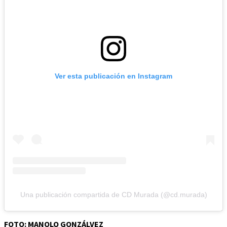
Ver esta publicación en Instagram
Una publicación compartida de CD Murada (@cd.murada)
FOTO: MANOLO GONZÁLVEZ