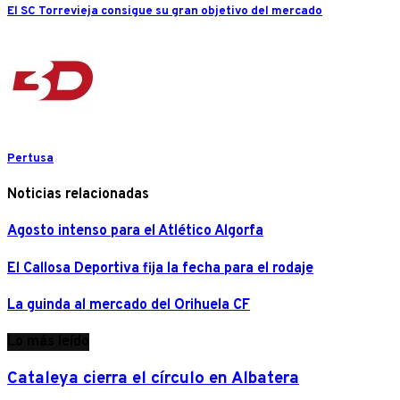
El SC Torrevieja consigue su gran objetivo del mercado
Pertusa
Noticias relacionadas
Agosto intenso para el Atlético Algorfa
El Callosa Deportiva fija la fecha para el rodaje
La guinda al mercado del Orihuela CF
Lo más leído
Cataleya cierra el círculo en Albatera