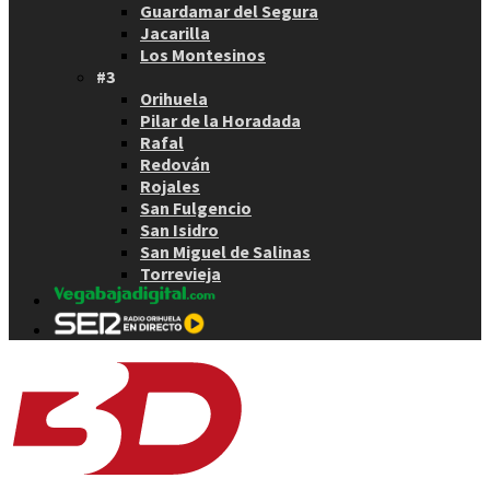
Guardamar del Segura
Jacarilla
Los Montesinos
#3
Orihuela
Pilar de la Horadada
Rafal
Redován
Rojales
San Fulgencio
San Isidro
San Miguel de Salinas
Torrevieja