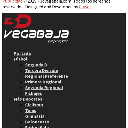
Publicidad
@2019 - 3dvegabaja.com. Todos los derechos
reservados. Designed and Developed by
Clavei
Facebook
Twitter
Instagram
Youtube
Email
Portada
Fútbol
Segunda B
Tercera División
Regional Preferente
Primera Regional
Segunda Regional
Fichajes
Más Deportes
Ciclismo
Tenis
Gimnasia
Baloncesto
Fútbol Sala