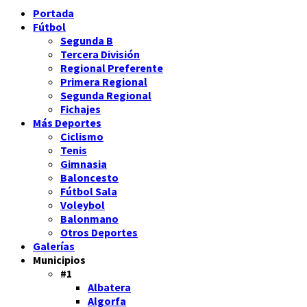
Portada
Fútbol
Segunda B
Tercera División
Regional Preferente
Primera Regional
Segunda Regional
Fichajes
Más Deportes
Ciclismo
Tenis
Gimnasia
Baloncesto
Fútbol Sala
Voleybol
Balonmano
Otros Deportes
Galerías
Municipios
#1
Albatera
Algorfa