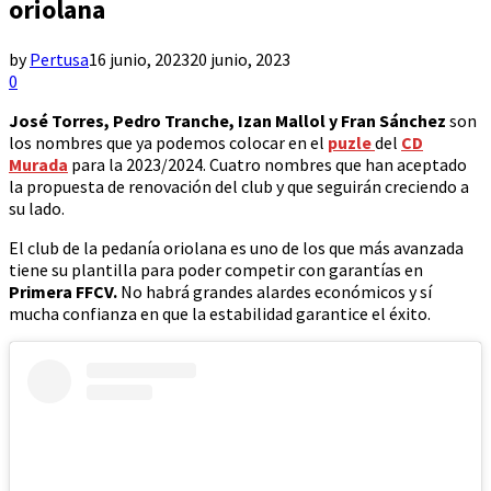
oriolana
by
Pertusa
16 junio, 2023
20 junio, 2023
0
José Torres, Pedro Tranche, Izan Mallol y Fran Sánchez
son
los nombres que ya podemos colocar en el
puzle
del
CD
Murada
para la 2023/2024. Cuatro nombres que han aceptado
la propuesta de renovación del club y que seguirán creciendo a
su lado.
El club de la pedanía oriolana es uno de los que más avanzada
tiene su plantilla para poder competir con garantías en
Primera FFCV.
No habrá grandes alardes económicos y sí
mucha confianza en que la estabilidad garantice el éxito.