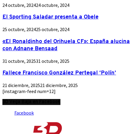
24 octubre, 2024
24 octubre, 2024
El Sporting Saladar presenta a Obele
25 octubre, 2024
25 octubre, 2024
«El Ronaldinho del Orihuela CF»: España alucina
con Adnane Bensaad
31 octubre, 2025
31 octubre, 2025
Fallece Francisco González Pertegal ‘Polín’
21 diciembre, 2025
21 diciembre, 2025
[instagram-feed num=12]
3D Vega Baja en Facebook
Facebook