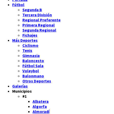
Fútbol
Segunda B
Tercera División
Regional Preferente
Primera Regional
Segunda Regional
Fichajes
Más Deportes
Ciclismo
Tenis
Gimnasia
Baloncesto
Fútbol Sala
Voleybol
Balonmano
Otros Deportes
Galerías
Municipios
#1
Albatera
Algorfa
Almoradí