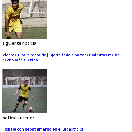
siguiente noticia
Vicente Llor: «Pasar de jugarlo todo a no tener minutos me ha
hecho más fuerte»
noticia anterior
Fichaje con debut amargo en el Bigastro CF