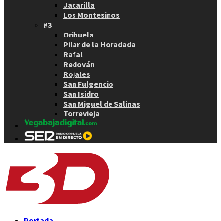
Jacarilla
Los Montesinos
#3
Orihuela
Pilar de la Horadada
Rafal
Redován
Rojales
San Fulgencio
San Isidro
San Miguel de Salinas
Torrevieja
Portada