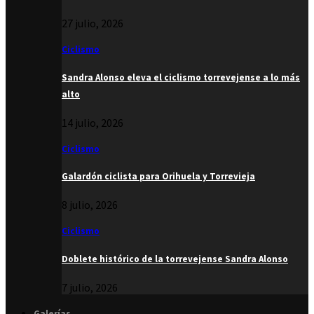
27 julio, 2026
Ciclismo
Sandra Alonso eleva el ciclismo torrevejense a lo más
alto
14 julio, 2026
Ciclismo
Galardón ciclista para Orihuela y Torrevieja
8 julio, 2026
Ciclismo
Doblete histórico de la torrevejense Sandra Alonso
7 julio, 2026
Galerías