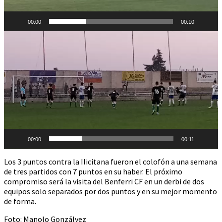
00:00
00:10
Reproductor
de
vídeo
00:00
00:11
Los 3 puntos contra la Ilicitana fueron el colofón a una semana
de tres partidos con 7 puntos en su haber. El próximo
compromiso será la visita del Benferri CF en un derbi de dos
equipos solo separados por dos puntos y en su mejor momento
de forma.
Foto: Manolo Gonzálvez