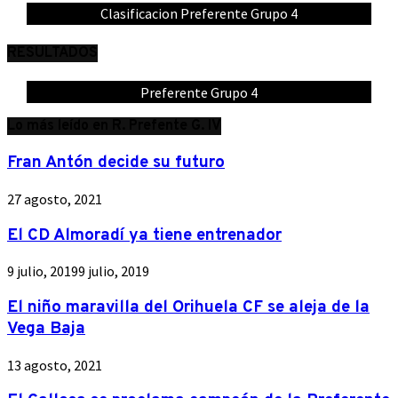
Clasificacion Preferente Grupo 4
RESULTADOS
Preferente Grupo 4
Lo más leído en R. Prefente G. IV
Fran Antón decide su futuro
27 agosto, 2021
El CD Almoradí ya tiene entrenador
9 julio, 2019
9 julio, 2019
El niño maravilla del Orihuela CF se aleja de la
Vega Baja
13 agosto, 2021