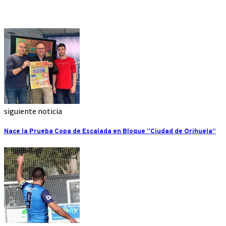
siguiente noticia
Nace la Prueba Copa de Escalada en Bloque “Ciudad de Orihuela”