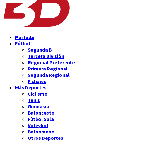
Portada
Fútbol
Segunda B
Tercera División
Regional Preferente
Primera Regional
Segunda Regional
Fichajes
Más Deportes
Ciclismo
Tenis
Gimnasia
Baloncesto
Fútbol Sala
Voleybol
Balonmano
Otros Deportes