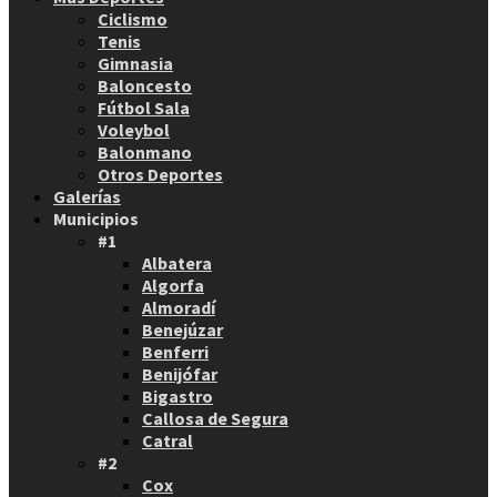
Ciclismo
Tenis
Gimnasia
Baloncesto
Fútbol Sala
Voleybol
Balonmano
Otros Deportes
Galerías
Municipios
#1
Albatera
Algorfa
Almoradí
Benejúzar
Benferri
Benijófar
Bigastro
Callosa de Segura
Catral
#2
Cox