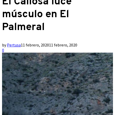
El Callosa luce
músculo en El
Palmeral
by
Pertusa
11 febrero, 2020
11 febrero, 2020
0