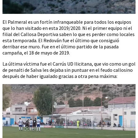
El Palmeral es un fortín infranqueable para todos los equipos
que lo han visitado en esta 2019/2020. Ni el primer equipo ni el
filial del Callosa Deportiva saben lo que es perder como locales
esta temporada. El Redován fue el último que consiguió
derribar ese muro. Fue en el último partido de la pasada
campaña, el 18 de mayo de 2019.
La última víctima fue el Carrús UD Ilicitana, que vio como un gol
de penalti de Salva les dejaba sin puntuar en el feudo callosino
después de haber igualado gracias a otra pena máxima:
Reproductor
de
vídeo