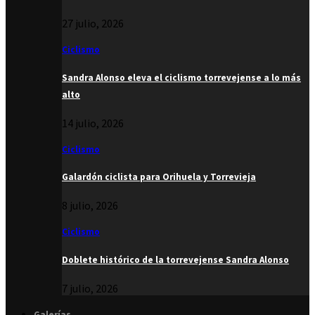
27 julio, 2026
Ciclismo
Sandra Alonso eleva el ciclismo torrevejense a lo más
alto
14 julio, 2026
Ciclismo
Galardón ciclista para Orihuela y Torrevieja
8 julio, 2026
Ciclismo
Doblete histórico de la torrevejense Sandra Alonso
7 julio, 2026
Galerías