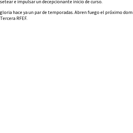
setear e impulsar un decepcionante inicio de curso.
 la gloria hace ya un par de temporadas. Abren fuego el próximo dom
 Tercera RFEF.