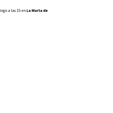
ingo a las 15 en
La Murta de