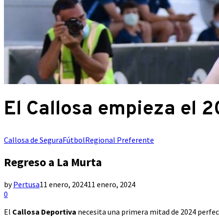
El Callosa empieza el 2
Callosa de Segura
Fútbol
Regional Preferente
Regreso a La Murta
by
Pertusa
11 enero, 2024
11 enero, 2024
0
El
Callosa Deportiva
necesita una primera mitad de 2024 perfec